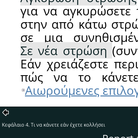
για να αγκυρώσετε 
στην από κάτω στρώ
σε μια συνηθισμέ
Σε νέα στρώση
(συ
Εάν χρειάζεστε περ
πώς να το κάνετε
Αιωρούμενες επιλο
Κεφάλαιο 4. Τι να κάνετε εάν έχετε κολλήσει