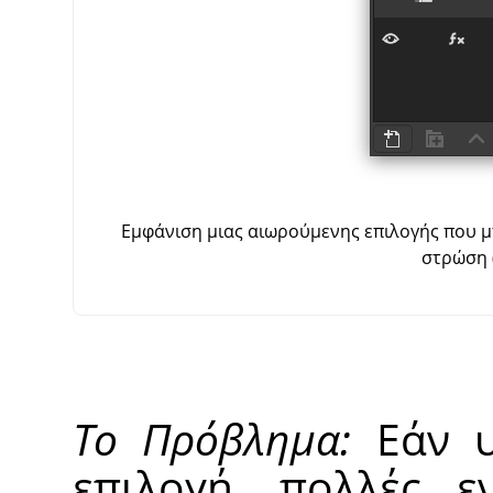
Εμφάνιση μιας αιωρούμενης επιλογής που μ
στρώση 
Το Πρόβλημα:
Εάν υ
επιλογή, πολλές εν