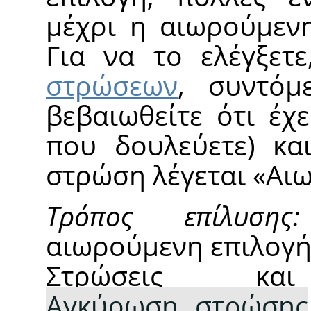
μέχρι η αιωρούμενη
Για να το ελέγξετ
στρώσεων
, συντό
βεβαιωθείτε ότι έχε
που δουλεύετε) κα
στρώση λέγεται
«
Αιω
Τρόπος επίλυσης:
αιωρούμενη επιλογή 
Στρώσεις κα
Αγκύρωση στρώσης