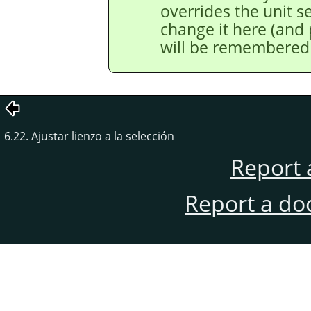
overrides the unit s
change it here (and p
will be remembered 
6.22. Ajustar lienzo a la selección
Report 
Report a do