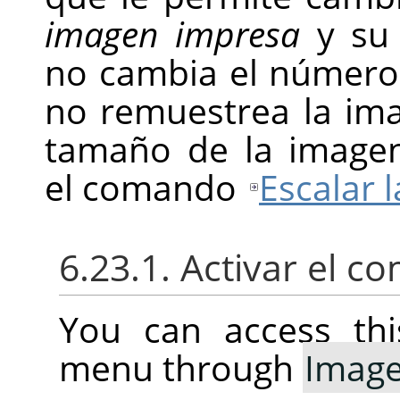
imagen impresa
y s
no cambia el número 
no remuestrea la ima
tamaño de la imagen
el comando
Escalar 
6.23.1. Activar el 
You can access thi
menu through
Imag