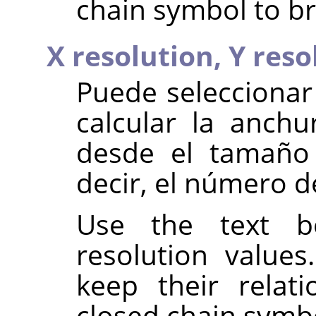
chain symbol to br
X resolution,
Y reso
Puede seleccionar
calcular la anchu
desde el tamaño 
decir, el número de
Use the text b
resolution value
keep their relat
closed chain symb