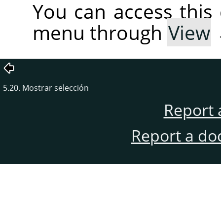
You can access thi
menu through
View
5.20. Mostrar selección
Report 
Report a do