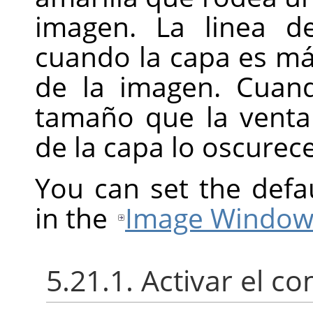
imagen. La linea d
cuando la capa es m
de la imagen. Cuan
tamaño que la ventan
de la capa lo oscurec
You can set the defa
in the
Image Window
5.21.1. Activar el 