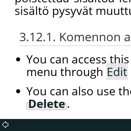
sisältö pysyvät muut
3.12.1. Komennon ak
You can access th
menu through
Edit
You can also use t
Delete
.