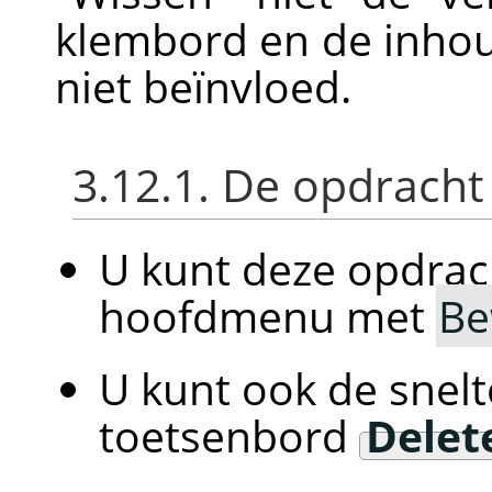
klembord en de inho
niet beïnvloed.
3.12.1. De opdracht
U kunt deze opdrac
hoofdmenu met
Be
U kunt ook de snelt
toetsenbord
Delet