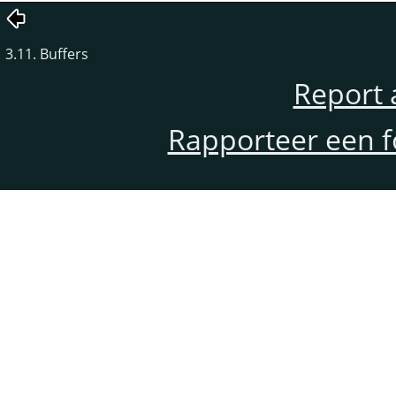
3.11. Buffers
Report 
Rapporteer een f