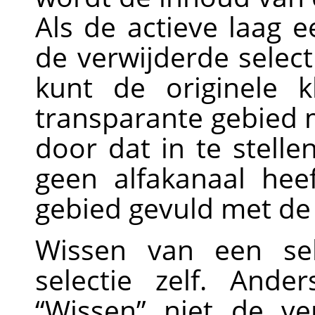
Als de actieve laag e
de verwijderde selec
kunt de originele k
transparante gebied
door dat in te stelle
geen alfakanaal hee
gebied gevuld met de
Wissen van een sel
selectie zelf. And
“
Wissen
”
niet de ve