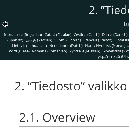
2.
”
Tied
Lu
български (Bulgarian)
Català (Catalan)
Čeština (Czech)
Dansk (Danish)
(Spanish)
پارسی (Persian)
Suomi (Finnish)
Français (French)
Hrvatski
Lietuvis (Lithuanian)
Nederlands (Dutch)
Norsk Nynorsk (Norwegi
Portuguese)
Română (Romanian)
Pусский (Russian)
Slovenčina (Slo
український (Ukra
2.
”
Tiedosto
”
valikko
2.1. Overview