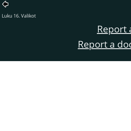
Luku 16. Valikot
Report 
Report a do