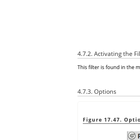
4.7.2. Activating the Fi
This filter is found in th
4.7.3. Options
Figure 17.47. Opti