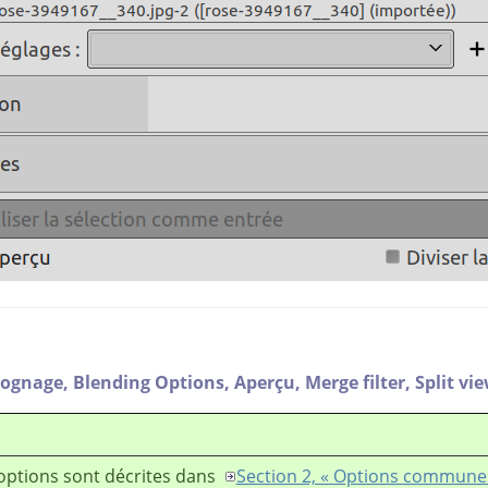
ognage,
Blending Options,
Aperçu,
Merge filter,
Split vi
options sont décrites dans
Section 2, « Options commune