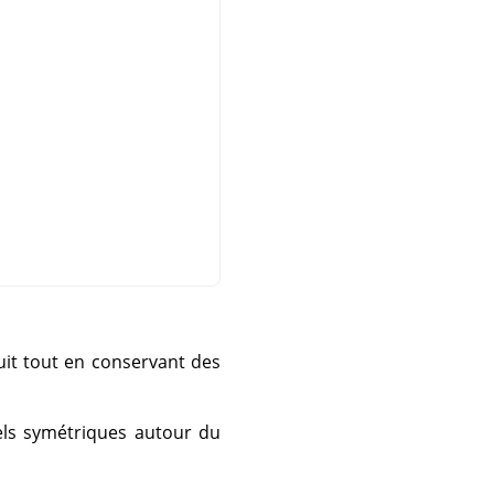
bruit tout en conservant des
ls symétriques autour du