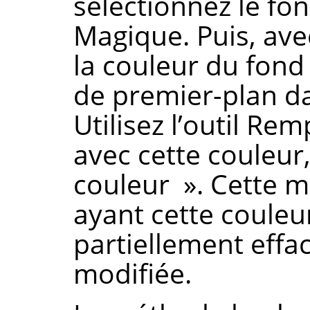
sélectionnez le fo
Magique. Puis, avec
la couleur du fond
de premier-plan dan
Utilisez l’outil Rem
avec cette couleu
couleur
»
. Cette m
ayant cette couleur
partiellement effac
modifiée.