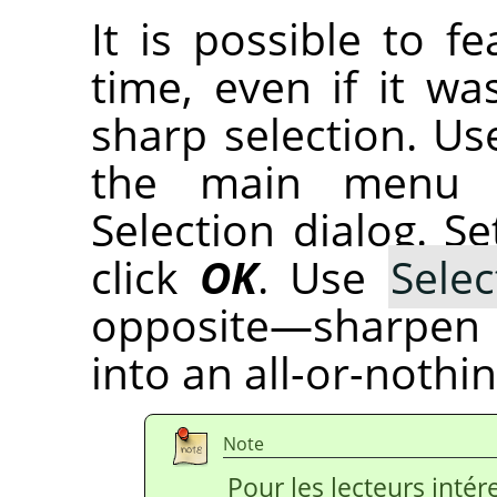
It is possible to f
time, even if it wa
sharp selection. U
the main menu 
Selection dialog. S
click
OK
. Use
Selec
opposite—sharpen 
into an all-or-nothin
Note
Pour les lecteurs intér