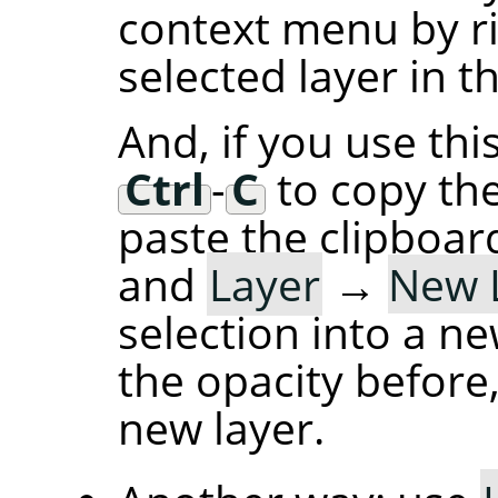
context menu by ri
selected layer in t
And, if you use thi
Ctrl
-
C
to copy the
paste the clipboard
and
Layer
→
New 
selection into a ne
the opacity before,
new layer.