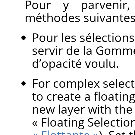
Pour y parvenir,
méthodes suivantes
Pour les sélection
servir de la Gomme
d’opacité voulu.
For complex select
to create a floatin
new layer with the 
«
Floating Selectio
« Flottante »
). Set 