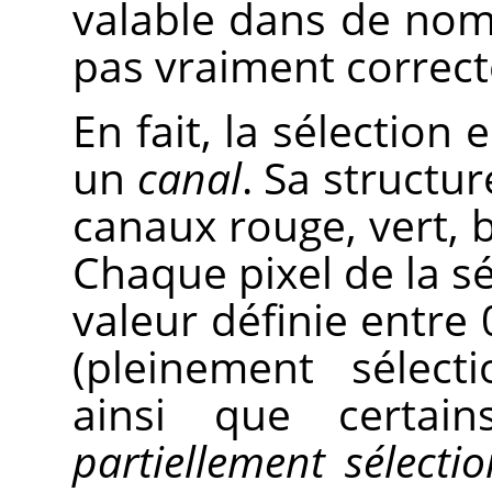
valable dans de nomb
pas vraiment correct
En fait, la sélectio
un
canal
. Sa structur
canaux rouge, vert, 
Chaque pixel de la s
valeur définie entre 
(pleinement sélect
ainsi que certain
partiellement sélecti