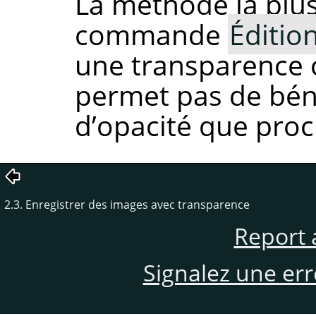
La méthode la plus 
commande
Éditio
une transparence 
permet pas de béné
d’opacité que proc
2.3. Enregistrer des images avec transparence
Report 
Signalez une er