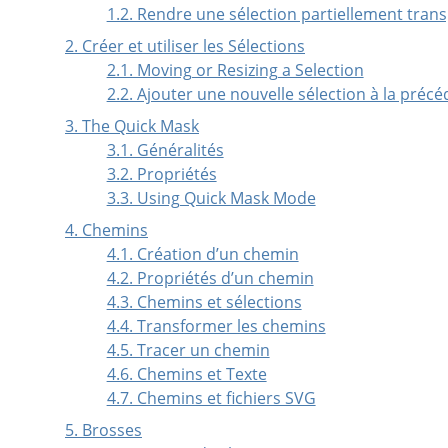
1.2. Rendre une sélection partiellement tran
2. Créer et utiliser les Sélections
2.1. Moving or Resizing a Selection
2.2. Ajouter une nouvelle sélection à la précé
3. The Quick Mask
3.1. Généralités
3.2. Propriétés
3.3. Using Quick Mask Mode
4.
Chemins
4.1. Création d’un chemin
4.2. Propriétés d’un chemin
4.3. Chemins et sélections
4.4. Transformer les chemins
4.5. Tracer un chemin
4.6. Chemins et Texte
4.7. Chemins et fichiers SVG
5. Brosses