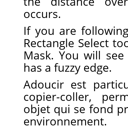
the distance over
occurs.
If you are following
Rectangle Select to
Mask. You will see 
has a fuzzy edge.
Adoucir est partic
copier-coller, per
objet qui se fond 
environnement.