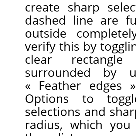
create sharp selec
dashed line are fu
outside completel
verify this by toggl
clear rectangl
surrounded by u
«
Feather edges
»
Options to togg
selections and shar
radius, which you