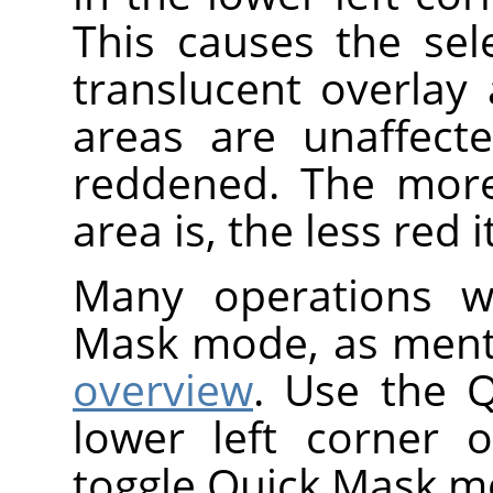
This causes the se
translucent overlay
areas are unaffect
reddened. The more
area is, the less red 
Many operations wo
Mask mode, as ment
overview
. Use the 
lower left corner 
toggle Quick Mask m