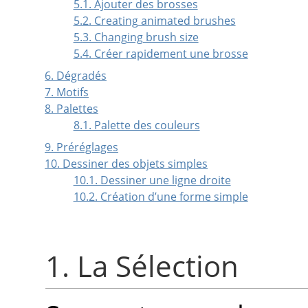
5.1. Ajouter des brosses
5.2. Creating animated brushes
5.3. Changing brush size
5.4. Créer rapidement une brosse
6. Dégradés
7. Motifs
8. Palettes
8.1. Palette des couleurs
9. Préréglages
10. Dessiner des objets simples
10.1. Dessiner une ligne droite
10.2. Création d’une forme simple
1. La Sélection