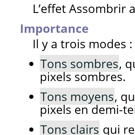
L’effet Assombrir 
Importance
Il y a trois modes :
Tons sombres
, q
pixels sombres.
Tons moyens
, qu
pixels en demi-te
Tons clairs
qui res