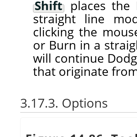
Shift
places the 
straight line m
clicking the mou
or Burn in a straig
will continue Dodg
that originate from
3.17.3. Options