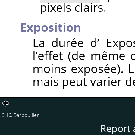
pixels clairs.
Exposition
La durée d’ Expos
l’effet (de même 
moins exposée). Le
mais peut varier d
3.16. Barbouiller
Report 