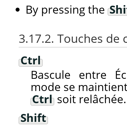
By pressing the
Shi
3.17.2. Touches de 
Ctrl
Bascule entre Éc
mode se maintient
Ctrl
soit relâchée.
Shift