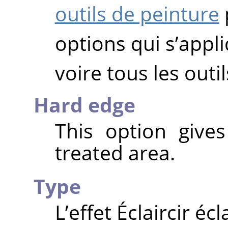
outils de peinture
options qui s’app
voire tous les outi
Hard edge
This option give
treated area.
Type
L’effet Éclaircir écl