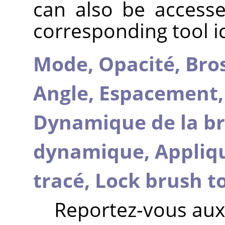
can also be accesse
corresponding tool i
Mode,
Opacité,
Bro
Angle,
Espacement
Dynamique de la br
dynamique,
Appliq
tracé,
Lock brush t
Reportez-vous au