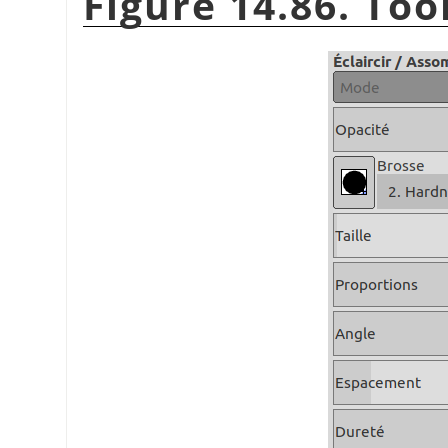
Figure 14.86. Too