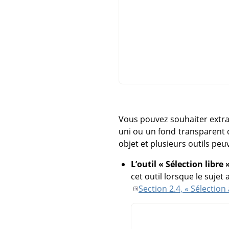
Vous pouvez souhaiter extrai
uni ou un fond transparent d
objet et plusieurs outils peu
L’outil
«
Sélection libre
cet outil lorsque le sujet 
Section 2.4, « Sélection