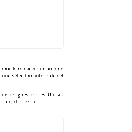
 pour le replacer sur un fond
r une sélection autour de cet
e de lignes droites. Utilisez
til, cliquez ici :