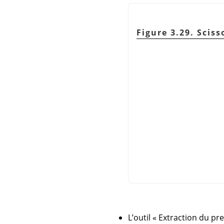
Figure 3.29. Sciss
L’outil
«
Extraction du pr