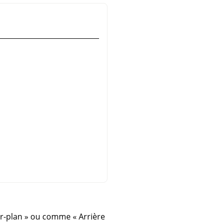
r-plan
»
ou comme
«
Arrière