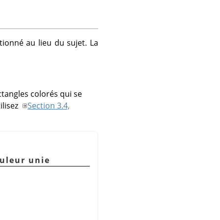
ctionné au lieu du sujet. La
ctangles colorés qui se
ilisez
Section 3.4,
ouleur unie