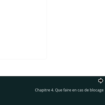
Chapitre 4. Que faire en cas de blocage