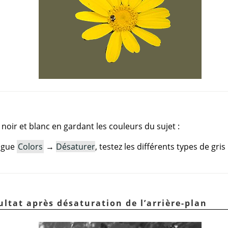
 noir et blanc en gardant les couleurs du sujet :
logue
Colors
→
Désaturer
, testez les différents types de gris
ultat après désaturation de l’arrière-plan