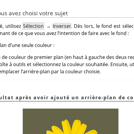
ous avez choisi votre sujet
é, utilisez
Sélection
→
Inverser
. Dès lors, le fond est séle
t de ce que vous avez l’intention de faire avec le fond :
lan d’une seule couleur :
on de couleur de premier plan (en haut à gauche des deux re
te à outils et sélectionnez la couleur souhaitée. Ensuite, ut
mplacer l’arrière-plan par la couleur choisie.
ultat après avoir ajouté un arrière-plan de c