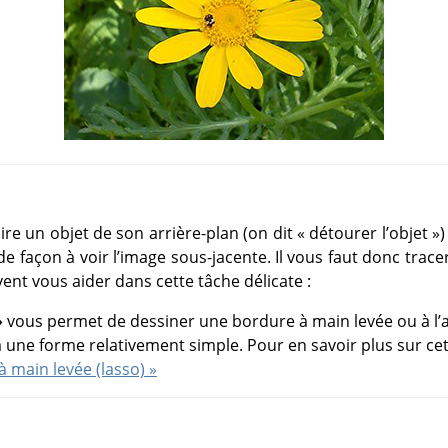
re un objet de son arrière-plan (on dit
«
détourer l’objet
»
)
e façon à voir l’image sous-jacente. Il vous faut donc trace
vent vous aider dans cette tâche délicate :
»
vous permet de dessiner une bordure à main levée ou à l’aid
a une forme relativement simple. Pour en savoir plus sur cet ou
 à main levée (lasso) »