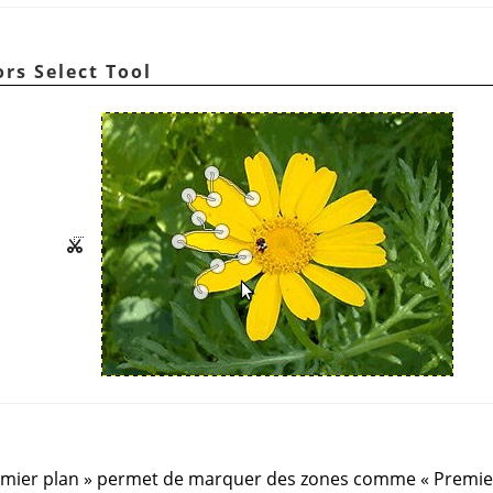
ors Select Tool
emier plan
»
permet de marquer des zones comme
«
Premie