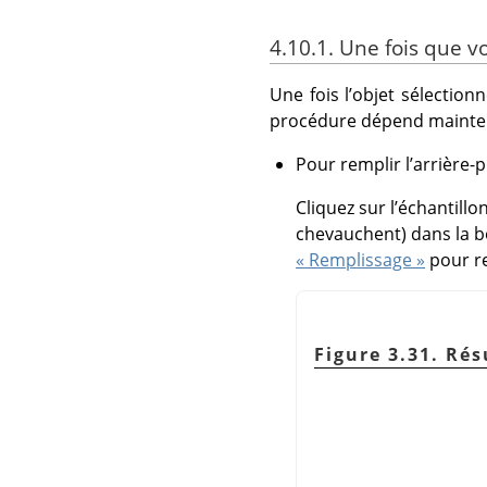
4.10.1. Une fois que v
Une fois l’objet sélectionn
procédure dépend maintenan
Pour remplir l’arrière-p
Cliquez sur l’échantill
chevauchent) dans la boî
« Remplissage »
pour re
Figure 3.31. Rés