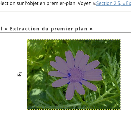
élection sur l’objet en premier-plan. Voyez
Section 2.5, « E
il
«
Extraction du premier plan
»