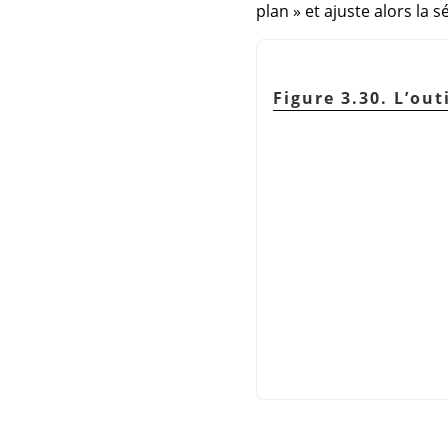
plan
»
et ajuste alors la s
Figure 3.30. L’out