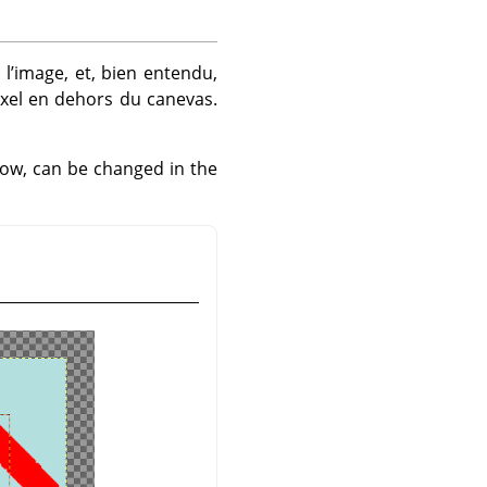
l’image, et, bien entendu,
ixel en dehors du canevas.
ow, can be changed in the