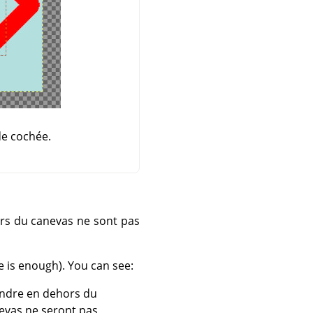
e cochée.
ors du canevas ne sont pas
e is enough). You can see:
indre en dehors du
nevas ne seront pas