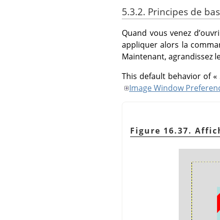
5.3.2. Principes de b
Quand vous venez d’ouvrir
appliquer alors la comm
Maintenant, agrandissez le 
This default behavior of
«
Image Window Preferen
Figure 16.37. Affic