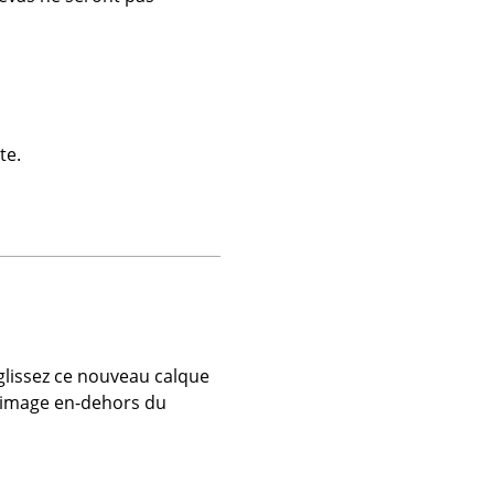
te.
glissez ce nouveau calque
e image en-dehors du