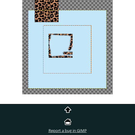
Report a bug in GIMP