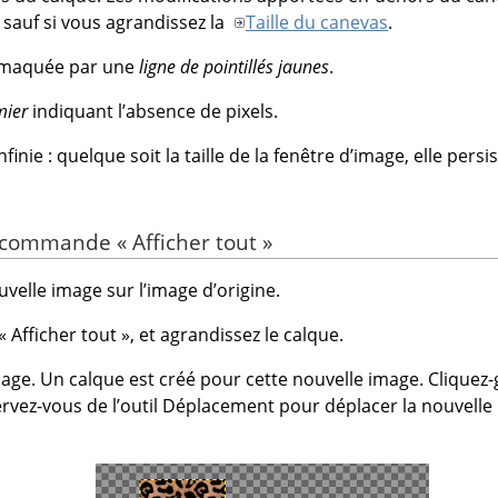
 sauf si vous agrandissez la
Taille du canevas
.
t maquée par une
ligne de pointillés jaunes
.
mier
indiquant l’absence de pixels.
inie : quelque soit la taille de la fenêtre d’image, elle persis
 la commande
«
Afficher tout
»
velle image sur l’image d’origine.
«
Afficher tout
»
, et agrandissez le calque.
age. Un calque est créé pour cette nouvelle image. Cliquez-
Servez-vous de l’outil Déplacement pour déplacer la nouvell