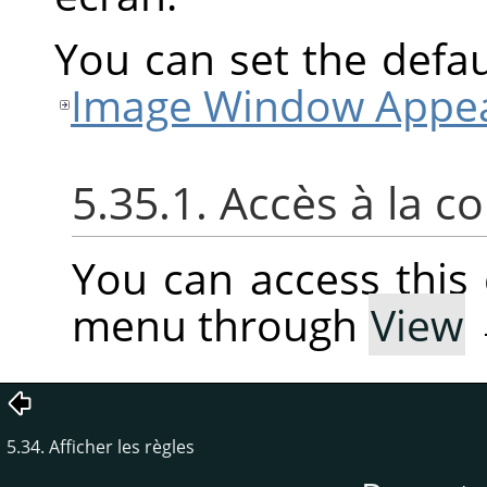
You can set the defaul
Image Window Appea
5.35.1. Accès à la
You can access thi
menu through
View
5.34. Afficher les règles