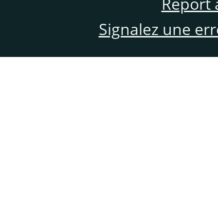
Report 
Signalez une er