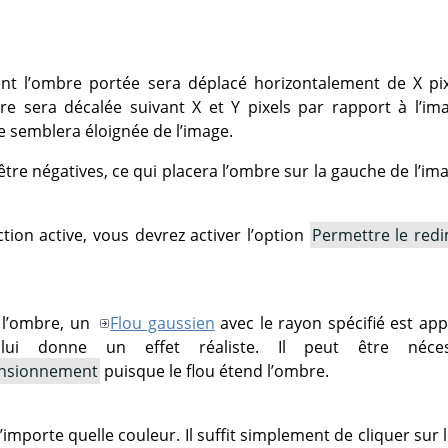
ent l’ombre portée sera déplacé horizontalement de X pix
mbre sera décalée suivant X et Y pixels par rapport à l’im
e semblera éloignée de l’image.
tre négatives, ce qui placera l’ombre sur la gauche de l’ima
ection active, vous devrez activer l’option
Permettre le re
e l’ombre, un
Flou gaussien
avec le rayon spécifié est ap
ui donne un effet réaliste. Il peut être nécessa
ensionnement
puisque le flou étend l’ombre.
importe quelle couleur. Il suffit simplement de cliquer sur 