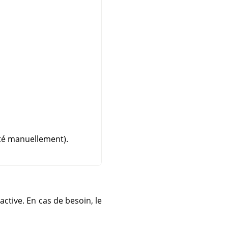
uté manuellement).
active. En cas de besoin, le