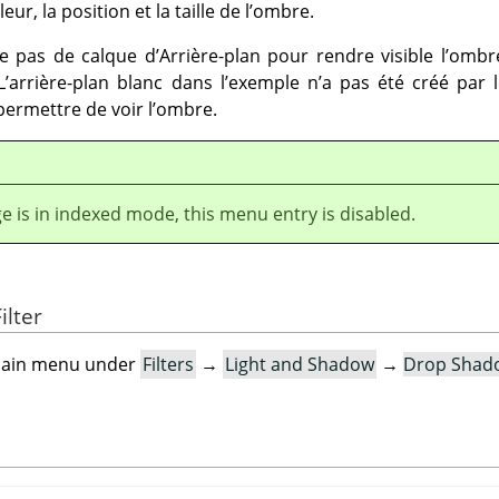
ur, la position et la taille de l’ombre.
te pas de calque d’Arrière-plan pour rendre visible l’ombr
L’arrière-plan blanc dans l’exemple n’a pas été créé par le
ermettre de voir l’ombre.
ge is in indexed mode, this menu entry is disabled.
ilter
e main menu under
Filters
→
Light and Shadow
→
Drop Shado