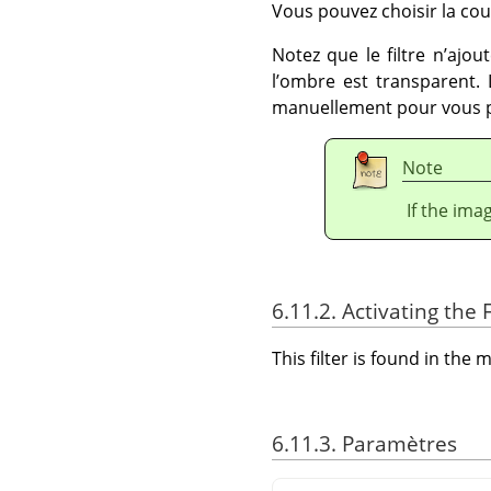
Vous pouvez choisir la coule
Notez que le filtre n’ajou
l’ombre est transparent. 
manuellement pour vous p
Note
If the ima
6.11.2. Activating the F
This filter is found in th
6.11.3. Paramètres