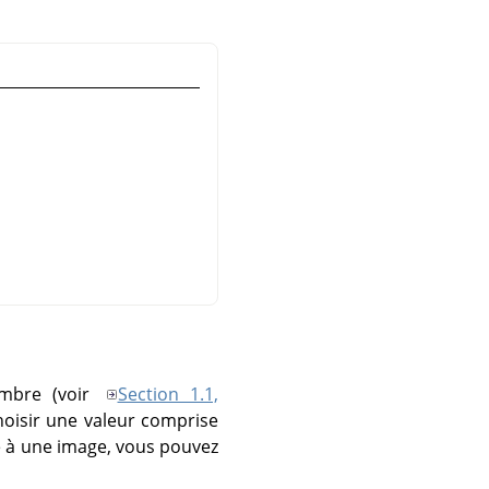
ombre (voir
Section 1.1,
hoisir une valeur comprise
tre à une image, vous pouvez