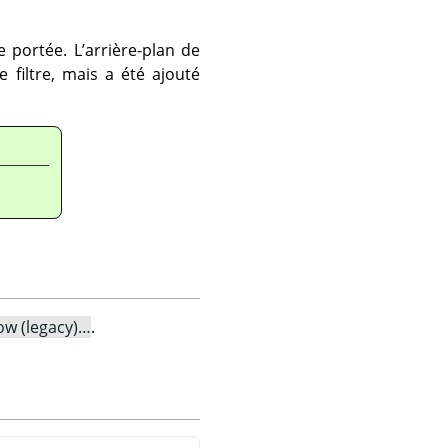
e portée. L’arrière-plan de
 filtre, mais a été ajouté
w (legacy)…
.