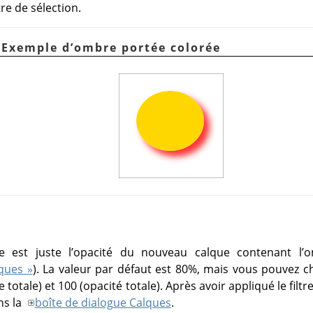
re de sélection.
. Exemple d’ombre portée colorée
re est juste l’opacité du nouveau calque contenant l’
ques »
). La valeur par défaut est 80%, mais vous pouvez c
 totale) et 100 (opacité totale). Après avoir appliqué le fil
ns la
boîte de dialogue Calques
.