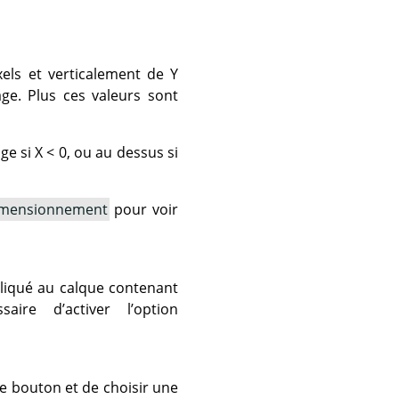
els et verticalement de Y
age. Plus ces valeurs sont
ge si X < 0, ou au dessus si
dimensionnement
pour voir
pliqué au calque contenant
ire d’activer l’option
le bouton et de choisir une