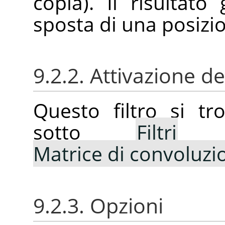
copia). Il risultato
sposta di una posizi
9.2.2. Attivazione del
Questo filtro si t
sotto
Filtri
Matrice di convoluzio
9.2.3. Opzioni