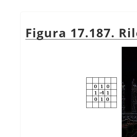
Figura 17.187. Ri