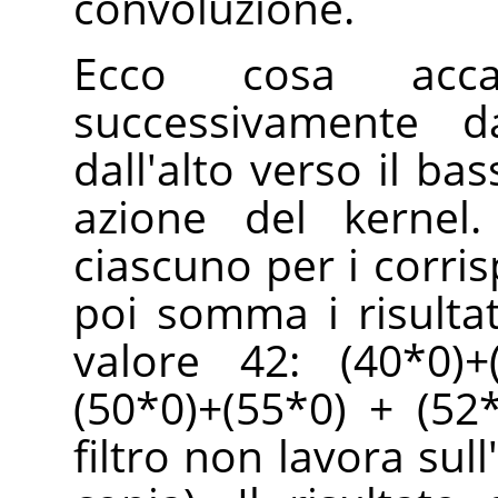
convoluzione.
Ecco cosa acca
successivamente d
dall'alto verso il bas
azione del kernel.
ciascuno per i corris
poi somma i risultati
valore 42: (40*0)+
(50*0)+(55*0) + (52*
filtro non lavora su