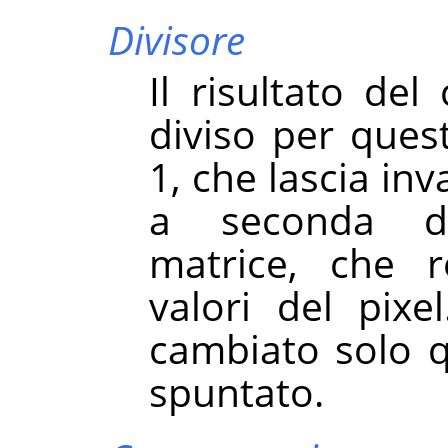
Divisore
Il risultato del
diviso per quest
1, che lascia inva
a seconda de
matrice, che r
valori del pixe
cambiato solo 
spuntato.