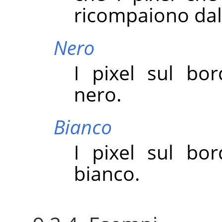
ricompaiono dall
Nero
I pixel sul bo
nero.
Bianco
I pixel sul bo
bianco.