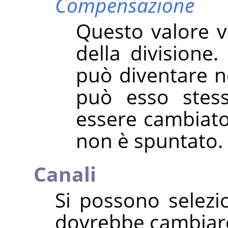
Compensazione
Questo valore vi
della divisione. 
può diventare ne
può esso stess
essere cambiat
non è spuntato.
Canali
Si possono selezio
dovrebbe cambiar