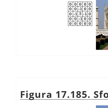
Figura 17.185. Sf