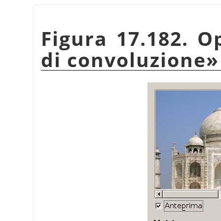
Figura 17.182. O
di convoluzione
»