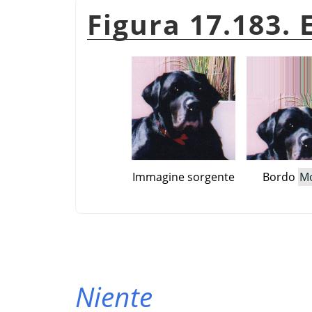
Figura 17.183. 
Immagine sorgente
Bordo
M
Niente