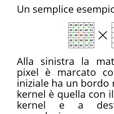
Un semplice esempio
Alla sinistra la ma
pixel è marcato con
iniziale ha un bordo 
kernel è quella con i
kernel e a destr