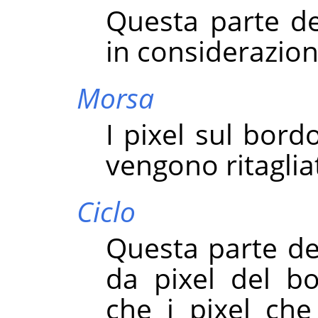
Questa parte de
in considerazion
Morsa
I pixel sul bor
vengono ritagliat
Ciclo
Questa parte del
da pixel del b
che i pixel ch