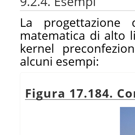
9.2.4. Esempi
La progettazione 
matematica di alto l
kernel preconfezio
alcuni esempi:
Figura 17.184. C