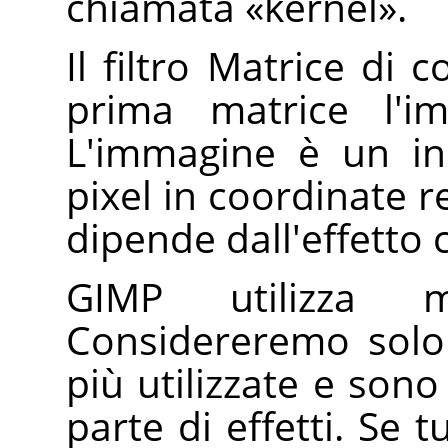
chiamata
«
kernel
»
.
Il filtro Matrice di 
prima matrice l'i
L'immagine è un in
pixel in coordinate re
dipende dall'effetto 
GIMP utilizza 
Considereremo solo
più utilizzate e sono
parte di effetti. Se t