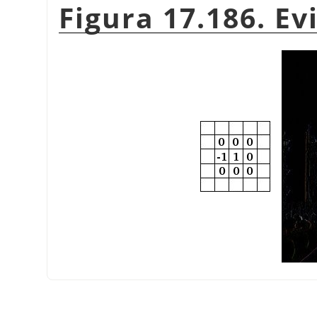
Figura 17.186. Ev