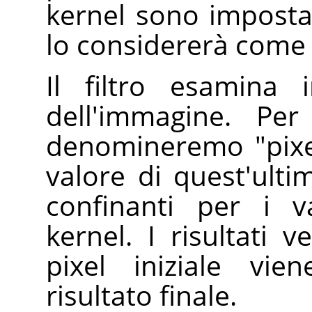
kernel sono impostat
lo considererà come 
Il filtro esamina 
dell'immagine. Per
denomineremo "pixel i
valore di quest'ultim
confinanti per i v
kernel. I risultati
pixel iniziale vi
risultato finale.