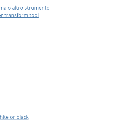
omma o altro strumento
er transform tool
hite or black