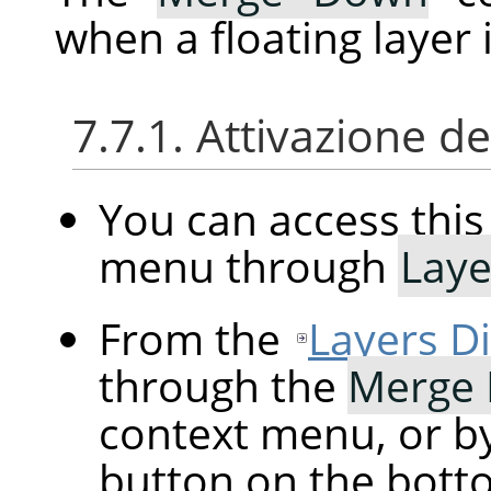
when a floating layer 
7.7.1. Attivazione 
You can access th
menu through
Laye
From the
Layers D
through the
Merge
context menu, or by
button on the botto