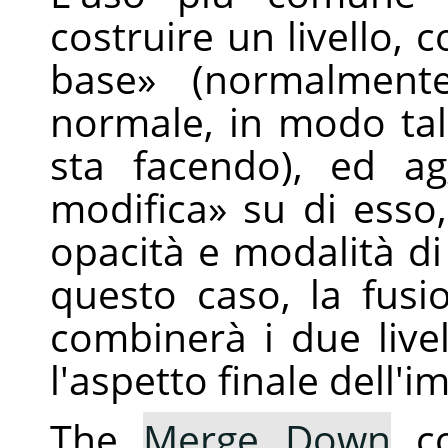
costruire un livello,
base
»
(normalmente
normale, in modo tal
sta facendo), ed 
modifica
»
su di esso,
opacità e modalità di 
questo caso, la fusio
combinerà i due live
l'aspetto finale dell'
The
Merge Down
co