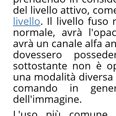
del livello attivo, com
livello
. Il livello fus
normale, avrà l'opa
avrà un canale alfa anc
dovessero possede
sottostante non è o
una modalità diversa
comando in genera
dell'immagine.
L'uso più comune