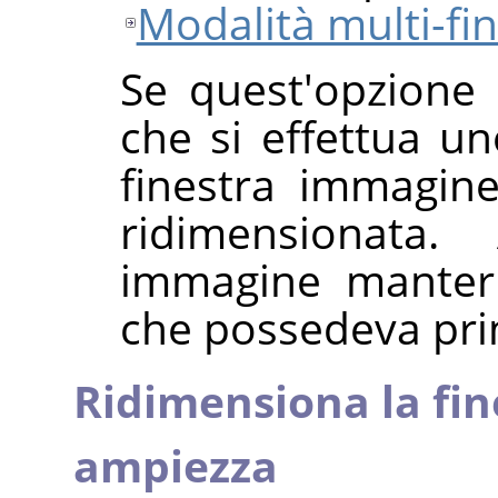
Modalità multi-fi
Se quest'opzione 
che si effettua u
finestra immagin
ridimensionata. 
immagine manterr
che possedeva pri
Ridimensiona la fin
ampiezza