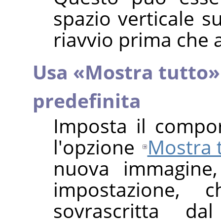
spazio verticale s
riavvio prima che a
Usa
«
Mostra tutto
»
predefinita
Imposta il compo
l'opzione
Mostra 
nuova immagine, 
impostazione, 
sovrascritta d