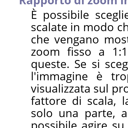
È possibile scegl
scalate in modo ch
che vengano most
zoom fisso a 1:1
queste. Se si sce
l'immagine è tr
visualizzata sul p
fattore di scala, 
solo una parte, 
possibile agire su