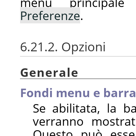
menu principal
Preferenze
.
6.21.2. Opzioni
Generale
Fondi menu e barra 
Se abilitata, la b
verranno mostrat
Questo può esser