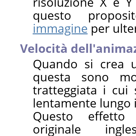
risoluzione X e Y
questo propos
immagine
per ulte
Velocità dell'anima
Quando si crea u
questa sono mo
tratteggiata i cui
lentamente lungo i
Questo effetto 
originale ing