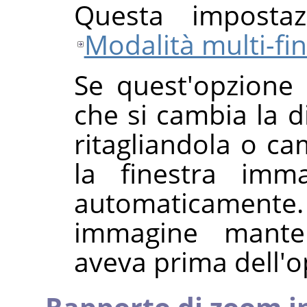
Questa impostaz
Modalità multi-fi
Se quest'opzione 
che si cambia la 
ritagliandola o c
la finestra imma
automaticamente. 
immagine mante
aveva prima dell'o
Rapporto di zoom in