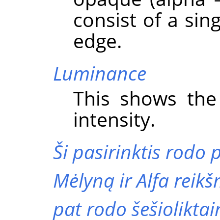
consist of a sing
edge.
Luminance
This shows the 
intensity.
Ši pasirinktis rodo 
Mėlyną
ir
Alfa
reikšm
pat rodo šešioliktai