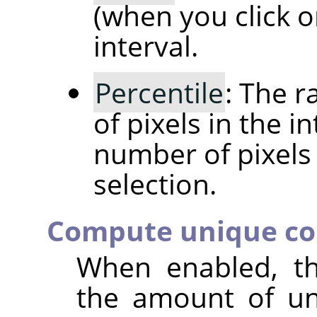
(when you click o
interval.
Percentile
: The 
of pixels in the i
number of pixels 
selection.
Compute unique co
When enabled, t
the amount of un