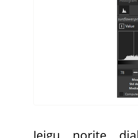
Jeigu norite di