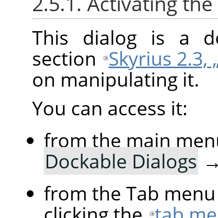
2.5.1. Activating the
This dialog is a d
section
Skyrius 2.3, 
on manipulating it.
You can access it:
from the main men
Dockable Dialogs
from the Tab menu 
clicking the
tab me