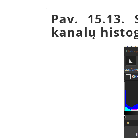
Pav. 15.13.
kanalų histo