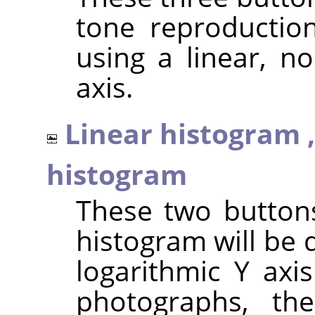
tone reproduction
using a linear, no
axis.
Linear histogram 
histogram
These two button
histogram will be 
logarithmic Y axi
photographs, th