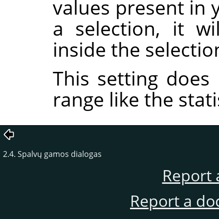
values present in 
a selection, it w
inside the selectio
This setting does 
range like the stat
2.4. Spalvų gamos dialogas
Report 
Report a do