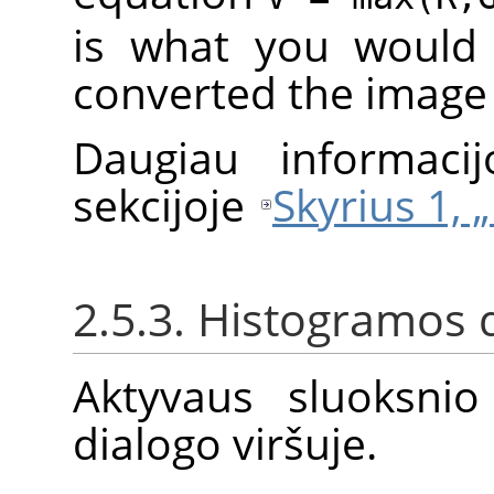
is what you would 
converted the image
Daugiau informacij
sekcijoje
Skyrius 1, „
2.5.3. Histogramos 
Aktyvaus sluoksnio
dialogo viršuje.