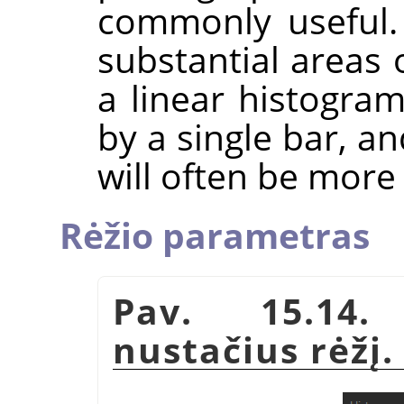
commonly useful.
substantial areas 
a linear histogra
by a single bar, a
will often be more 
Rėžio parametras
Pav. 15.14.
nustačius rėžį.