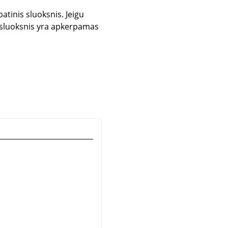
patinis sluoksnis. Jeigu
s sluoksnis yra apkerpamas