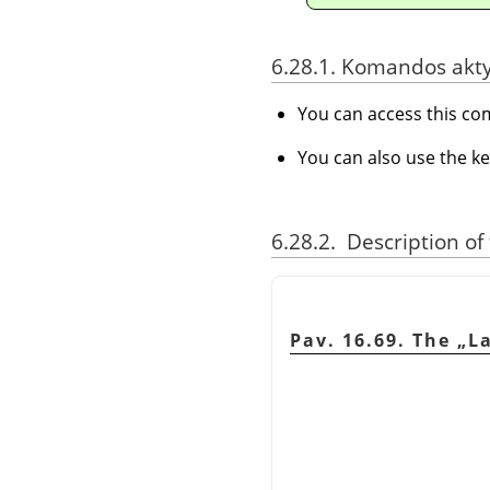
6.28.1. Komandos akt
You can access this 
You can also use the k
6.28.2. Description of
Pav. 16.69. The
„
L