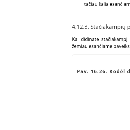
tačiau šalia esančiam
4.12.3. Stačiakampių
Kai didinate stačiakampį
žemiau esančiame paveiksl
Pav. 16.26. Kodėl