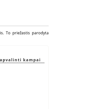
s. To priežastis parodyta
apvalinti kampai