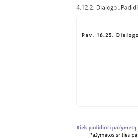
4.12.2. Dialogo
„
Padidi
Pav. 16.25. Dialog
Kiek padidinti pažymėtą s
Pažymėtos srities pad