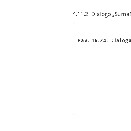
4.11.2. Dialogo
„
Sumaž
Pav. 16.24. Dialog