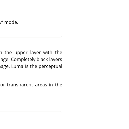
y
“
mode.
 the upper layer with the
mage. Completely black layers
image. Luma is the perceptual
or transparent areas in the