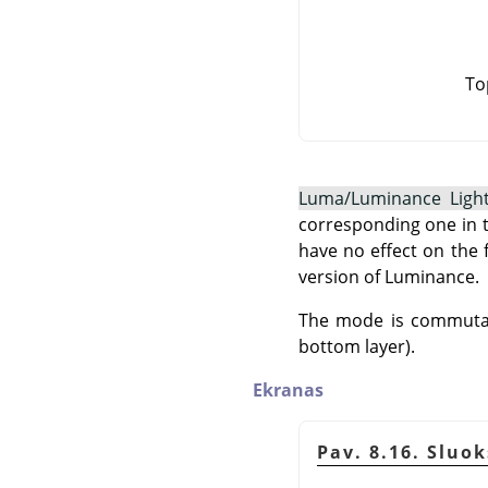
To
Luma/Luminance Ligh
corresponding one in t
have no effect on the 
version of Luminance.
The mode is commutati
bottom layer).
Ekranas
Pav. 8.16. Sluo