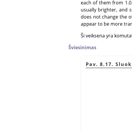
each of them from 1.0.
usually brighter, and
does not change the ot
appear to be more tra
Ši veiksena yra komutat
Šviesinimas
Pav. 8.17. Sluo