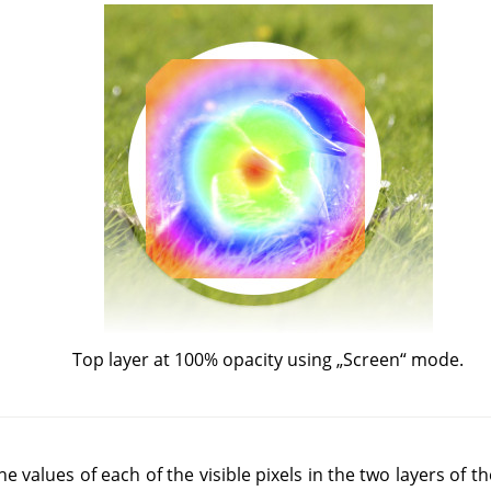
Top layer at 100% opacity using
„
Screen
“
mode.
 values of each of the visible pixels in the two layers of the