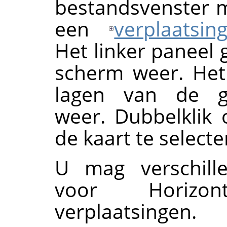
bestandsvenster 
een
verplaatsin
Het linker paneel 
scherm weer. Het
lagen van de ge
weer. Dubbelklik
de kaart te selecte
U mag verschille
voor Horizon
verplaatsingen.