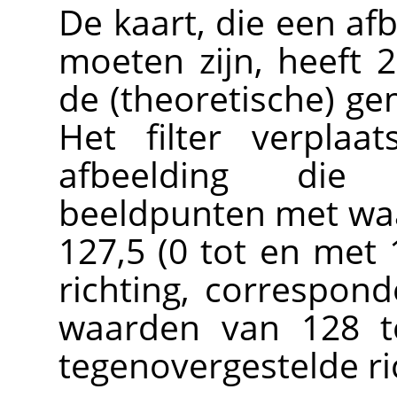
De kaart, die een af
moeten zijn, heeft 2
de (theoretische) ge
Het filter verplaa
afbeelding die
beeldpunten met waa
127,5 (0 tot en met 
richting, correspo
waarden van 128 t
tegenovergestelde ri