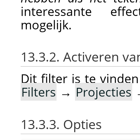
interessante eff
mogelijk.
13.3.2. Activeren van
Dit filter is te vin
Filters
→
Projecties
13.3.3. Opties