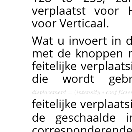
verplaatst voor 
voor Verticaal.
Wat u invoert in d
met de knoppen me
feitelijke verplaat
die wordt geb
feitelijke verplaa
de geschaalde i
corresponderende