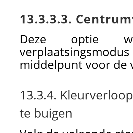
13.3.3.3. Centrum
Deze optie wo
verplaatsingsmod
middelpunt voor de v
13.3.4. Kleurverloo
te buigen