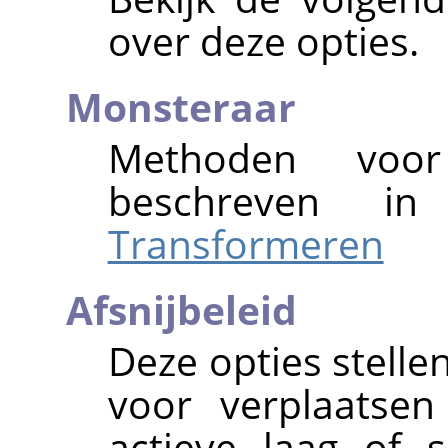
over deze opties.
Monsteraar
Methoden voor
beschreven 
Transformeren
Afsnijbeleid
Deze opties stelle
voor verplaatse
actieve laag of s