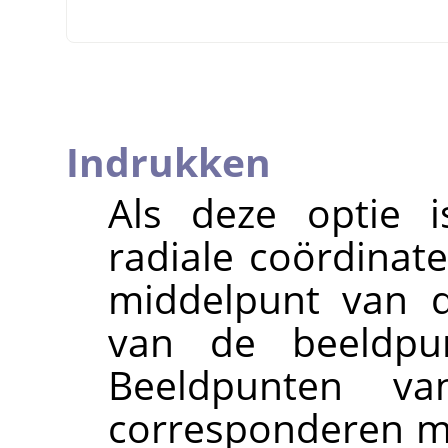
Indrukken
Als deze optie i
radiale coördinate
middelpunt van 
van de beeldpun
Beeldpunten va
corresponderen m