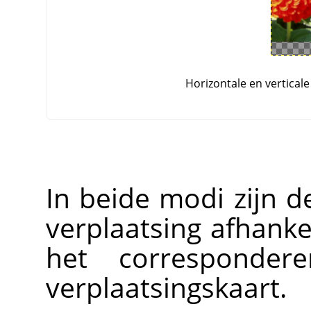
Horizontale en vertical
In beide modi zijn d
verplaatsing afhankel
het corresponder
verplaatsingskaart.