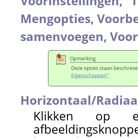
Voorinstellingen,
“
T
Mengopties,
Voorbe
samenvoegen,
Voor
Opmerking
Deze opties staan beschreve
Eigenschappen”
.
Horizontaal/Radiaa
Klikken op
afbeeldingskno