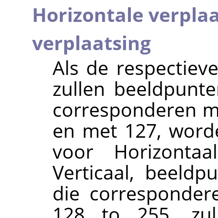
Horizontale verpla
verplaatsing
Als de respectieve
zullen beeldpunte
corresponderen m
en met 127, worde
voor Horizonta
Verticaal, beeldp
die corresponder
128 to 255, zul