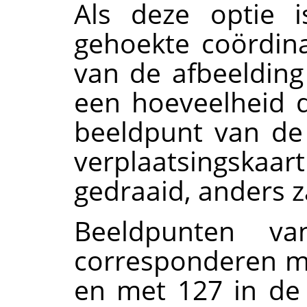
Als deze optie i
gehoekte coördin
van de afbeeldin
een hoeveelheid d
beeldpunt van de
verplaatsingskaart
gedraaid, anders z
Beeldpunten va
corresponderen m
en met 127 in de 