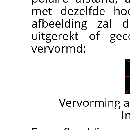
met dezelfde hoe
afbeelding zal 
uitgerekt of ge
vervormd:
Vervorming a
I