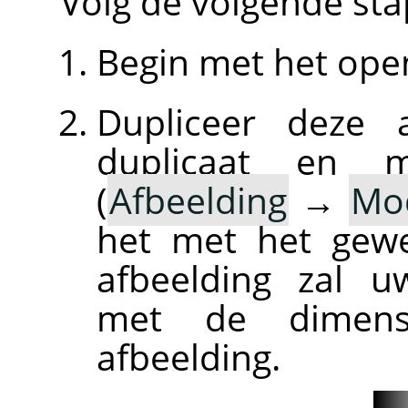
Volg de volgende st
Begin met het ope
Dupliceer deze a
duplicaat en m
(
Afbeelding
→
Mo
het met het gewe
afbeelding zal 
met de dimens
afbeelding.