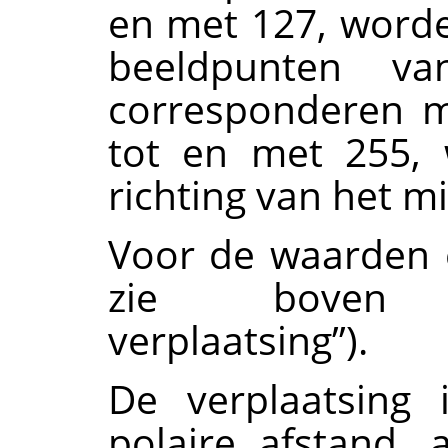
en met 127, worde
beeldpunten va
corresponderen m
tot en met 255, 
richting van het m
Voor de waarden e
zie boven
verplaatsing
”
).
De verplaatsing 
polaire afstand,