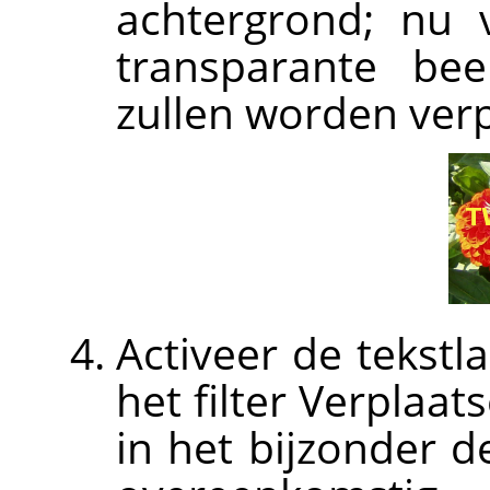
achtergrond; nu v
transparante bee
zullen worden verp
Activeer de tekstl
het filter Verplaat
in het bijzonder de