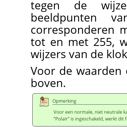
tegen de wijz
beeldpunten va
corresponderen m
tot en met 255, 
wijzers van de klo
Voor de waarden e
boven.
Opmerking
Voor een normale, niet neutrale k
“
Polair
”
is ingeschakeld, werkt dit f