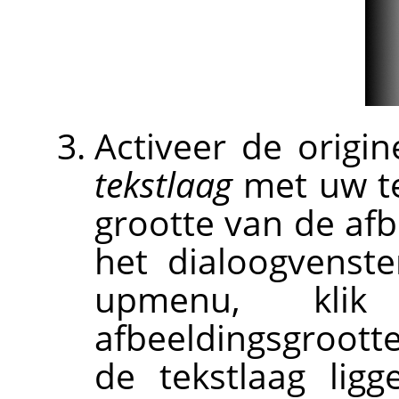
Activeer de origi
tekstlaag
met uw tek
grootte van de afbe
het dialoogvenst
upmenu, k
afbeeldingsgroott
de tekstlaag lig