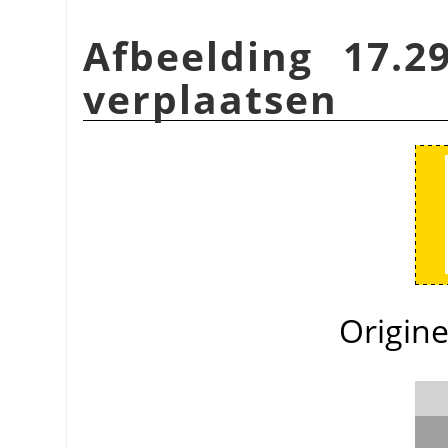
Afbeelding 17.2
verplaatsen
Origine