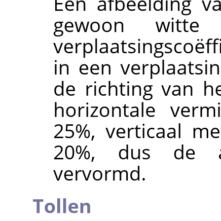
Een afbeelding v
gewoon witte v
verplaatsingscoëff
in een verplaatsi
de richting van h
horizontale verm
25%, verticaal m
20%, dus de a
vervormd.
Tollen