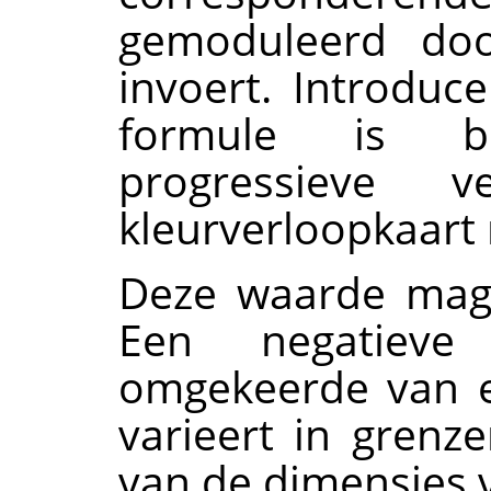
gemoduleerd doo
invoert. Introduce
formule is be
progressieve 
kleurverloopkaart 
Deze waarde mag p
Een negatieve
omgekeerde van e
varieert in grenz
van de dimensies 