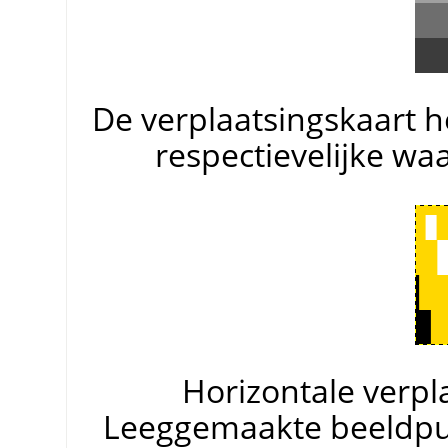
De verplaatsingskaart he
respectievelijke wa
Horizontale verpla
Leeggemaakte beeldpun