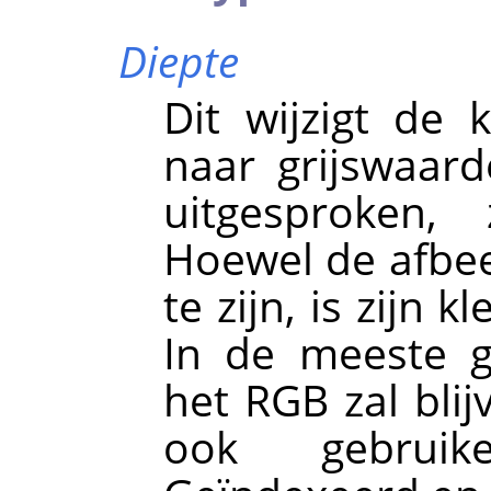
Diepte
Dit wijzigt de 
naar grijswaard
uitgesproken, 
Hoewel de afbeel
te zijn, is zijn
In de meeste g
het RGB zal blij
ook gebruik