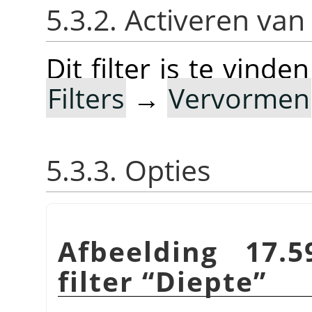
5.3.2. Activeren van 
Dit filter is te vin
Filters
→
Vervormen
5.3.3. Opties
Afbeelding 17.
filter
“
Diepte
”