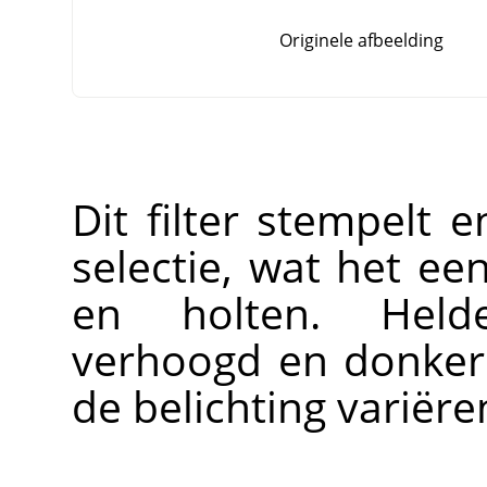
Originele afbeelding
Dit filter stempelt e
selectie, wat het ee
en holten. Held
verhoogd en donker
de belichting variëre