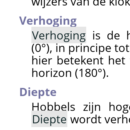
wijzers van de klok
Verhoging
Verhoging
is de h
(0°), in principe t
hier betekent het
horizon (180°).
Diepte
Hobbels zijn hog
Diepte
wordt verh