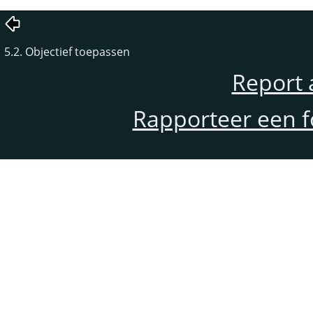
5.2. Objectief toepassen
Report 
Rapporteer een f