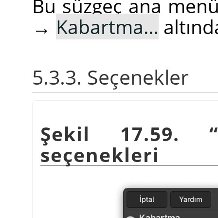
Bu süzgeç ana men
→
Kabartma…
altınd
5.3.3. Seçenekler
Şekil 17.59.
seçenekleri