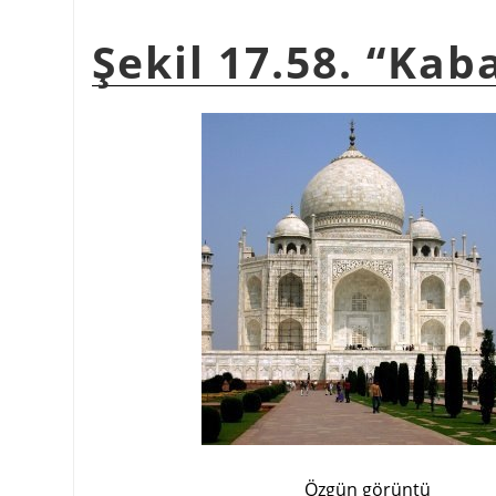
Şekil 17.58. “Kab
Özgün görüntü