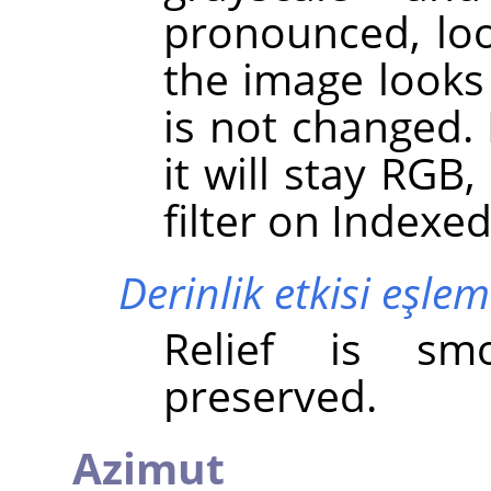
pronounced, loo
the image looks 
is not changed.
it will stay RGB
filter on Indexe
Derinlik etkisi eşle
Relief is sm
preserved.
Azimut