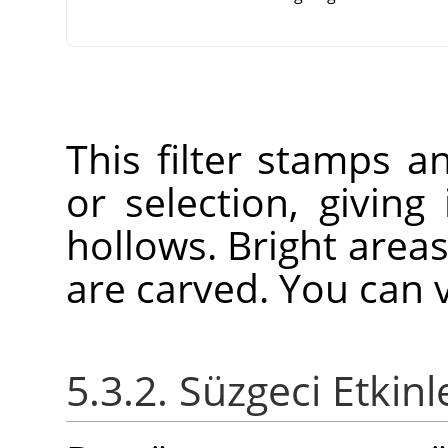
This filter stamps a
or selection, giving
hollows. Bright area
are carved. You can v
5.3.2. Süzgeci Etkin