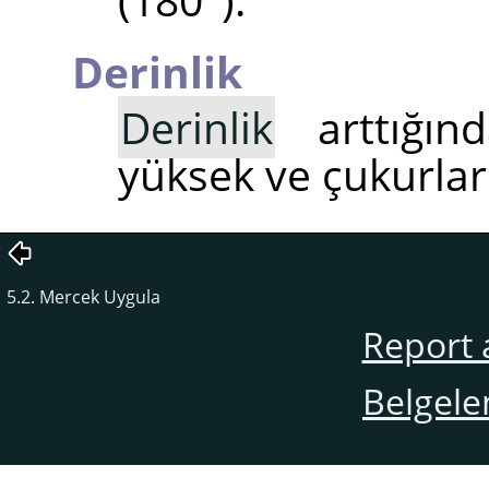
Derinlik
Derinlik
arttığınd
yüksek ve çukurlar
5.2. Mercek Uygula
Report 
Belgele