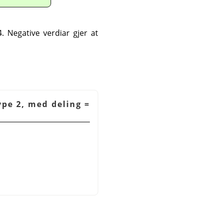
. Negative verdiar gjer at
ype 2, med deling =