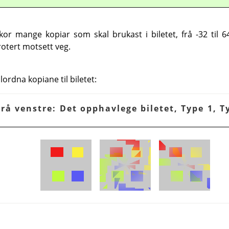
 mange kopiar som skal brukast i biletet, frå -32 til 64
rotert motsett veg.
lordna kopiane til biletet:
Frå venstre: Det opphavlege biletet, Type 1, T