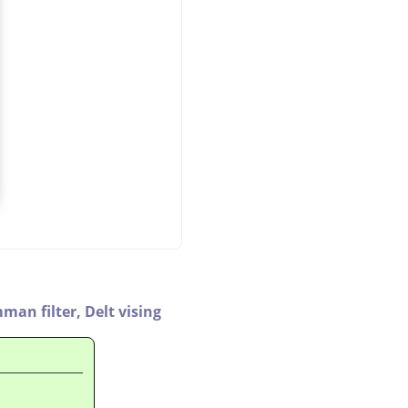
mman filter,
Delt vising