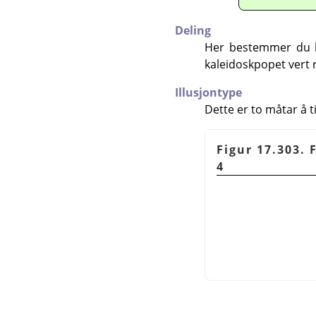
Deling
Her bestemmer du kor
kaleidoskpopet vert 
Illusjontype
Dette er to måtar å ti
Figur 17.303. 
4