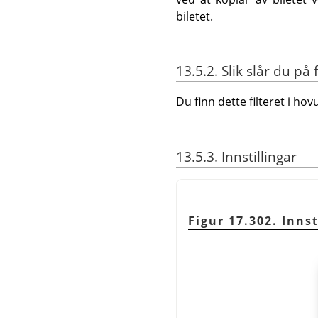
biletet.
13.5.2. Slik slår du på f
Du finn dette filteret i 
13.5.3. Innstillingar
Figur 17.302. Innst