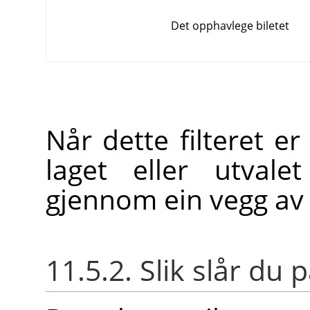
Det opphavlege biletet
Når dette filteret er
laget eller utval
gjennom ein vegg av 
11.5.2. Slik slår du p