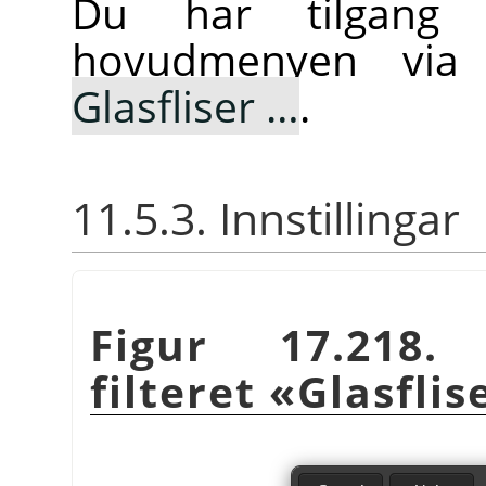
Du har tilgang t
hovudmenyen vi
Glasfliser …
.
11.5.3. Innstillingar
Figur 17.218. 
filteret «Glasflis