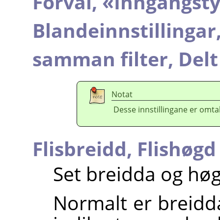
Forval,
«
Inngangst
Blandeinnstillingar
samman filter,
Delt
Notat
Desse innstillingane er omtal
Flisbreidd,
Flishøgd
Set breidda og høg
Normalt er breidd