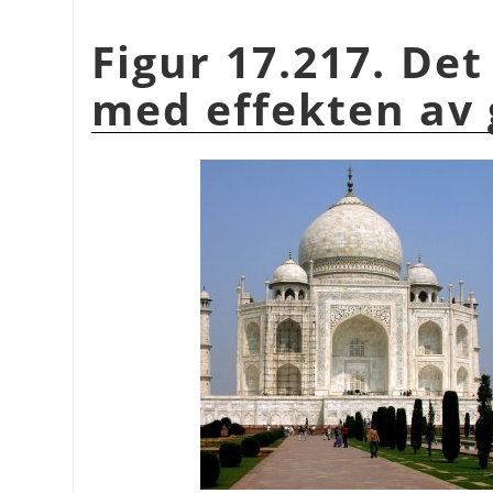
Figur 17.217. Det
med effekten av g