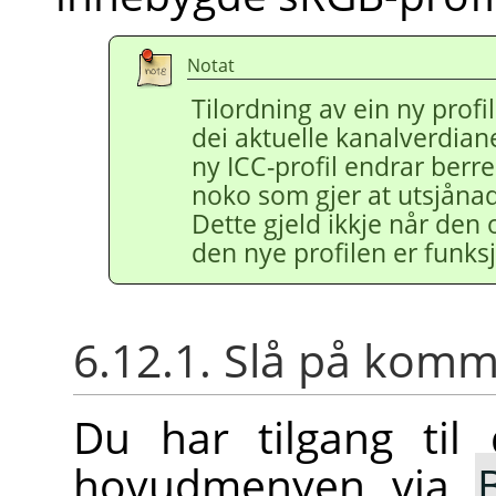
Notat
Tilordning av ein ny profil 
dei aktuelle kanalverdiane
ny ICC-profil endrar berr
noko som gjer at utsjånade
Dette gjeld ikkje når den
den nye profilen er funksj
6.12.1. Slå på ko
Du har tilgang ti
hovudmenyen via