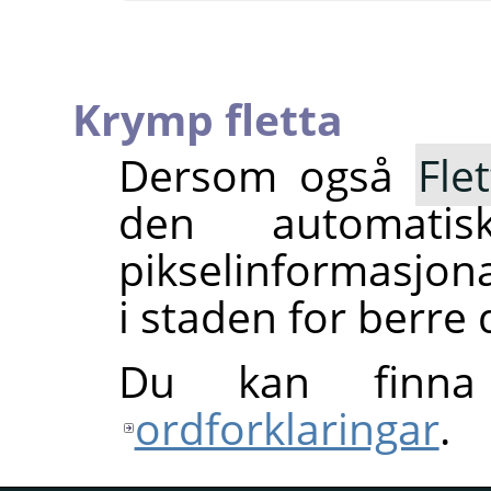
Krymp fletta
Dersom også
Fle
den automatis
pikselinformasjona
i staden for berre 
Du kan finn
ordforklaringar
.