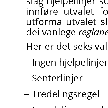
slag hjelpelinjer 
innføre utvalet f
utforma utvalet s
dei vanlege
reglan
Her er det seks val
Ingen hjelpelinjer
Senterlinjer
Tredelingsregel