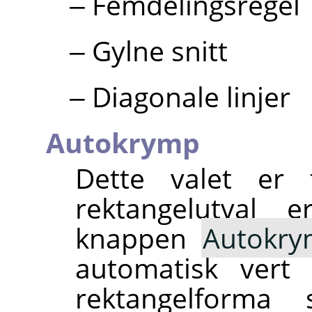
Femdelingsregel
Gylne snitt
Diagonale linjer
Autokrymp
Dette valet er t
rektangelutval 
knappen
Autokr
automatisk vert
rektangelforma