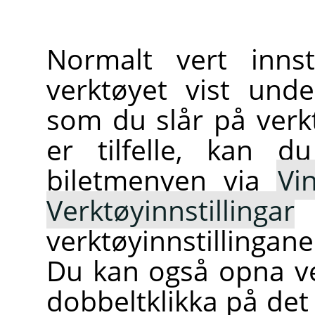
Normalt vert innst
verktøyet vist und
som du slår på verk
er tilfelle, kan d
biletmenyen via
Vi
Verktøyinnstillingar
verktøyinnstillingan
Du kan også opna ve
dobbeltklikka på det