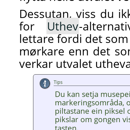
Dessutan, viss du ik
for
Uthev
-alternat
lettare fordi det som 
mørkare enn det som
verkar utvalet utheva
Tips
Du kan setja musepei
markeringsområda, og
piltastane ein piksel
pikslar om gongen vi
tasten.