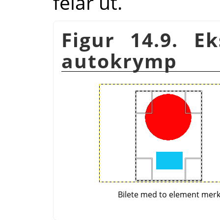
feiar ut.
Figur 14.9. 
autokrymp
Bilete med to element merk