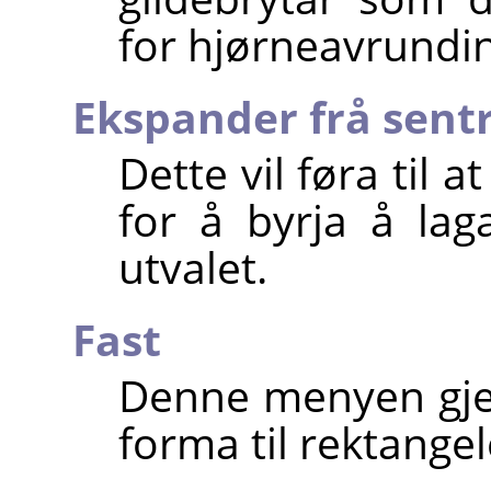
for hjørneavrundi
Ekspander frå sen
Dette vil føra til 
for å byrja å lag
utvalet.
Fast
Denne menyen gjev
forma til rektangel