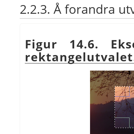
2.2.3. Å forandra ut
Figur 14.6. E
rektangelutvalet