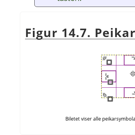
Figur 14.7. Peik
Biletet viser alle peikarsymbola