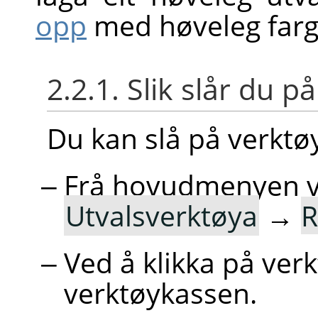
opp
med høveleg farge
2.2.1. Slik slår du p
Du kan slå på verkt
Frå hovudmenyen 
Utvalsverktøya
→
R
Ved å klikka på ve
verktøykassen.