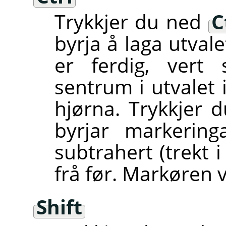
Trykkjer du ned
C
byrja å laga utval
er ferdig, vert 
sentrum i utvalet 
hjørna. Trykkjer
byrjar markering
subtrahert (trekt i
frå før. Markøren 
Shift