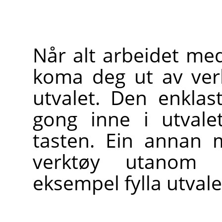
Når alt arbeidet med
koma deg ut av ver
utvalet. Den enklas
gong inne i utvale
tasten. Ein annan 
verktøy utanom u
eksempel fylla utvale