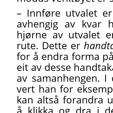
– Innføre utvalet e
avhengig av kvar h
hjørne av utvalet e
rute. Dette er
handt
for å endra forma på
eit av desse handtak
av samanhengen. I 
vert han for eksempe
kan altså forandra 
å klikka og dra i 