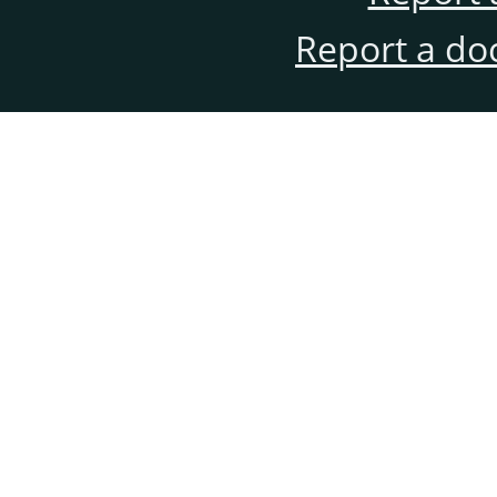
Report a do