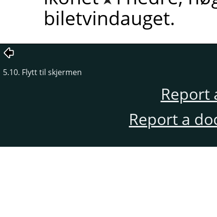
biletvindauget.
5.10. Flytt til skjermen
Report 
Report a do