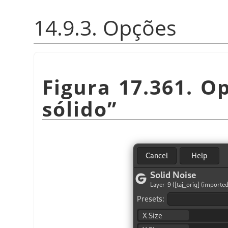
14.9.3. Opções
Figura 17.361. O
sólido
”