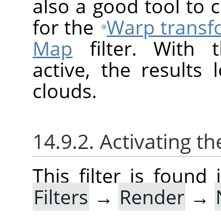
also a good tool to
for the
Warp transf
Map
filter. With t
active, the results 
clouds.
14.9.2. Activating the
This filter is foun
Filters
→
Render
→