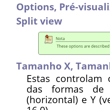
Options,
Pré-visual
Split view
Nota
These options are described
Tamanho X,
Taman
Estas controlam
das formas de 
(horizontal) e Y (v
16,0).