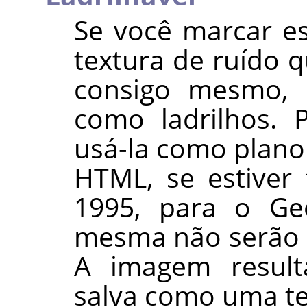
Se você marcar e
textura de ruído q
consigo mesmo, d
como ladrilhos. 
usá-la como plan
HTML, se estiver
1995, para o Geo
mesma não serão 
A imagem resul
salva como uma te