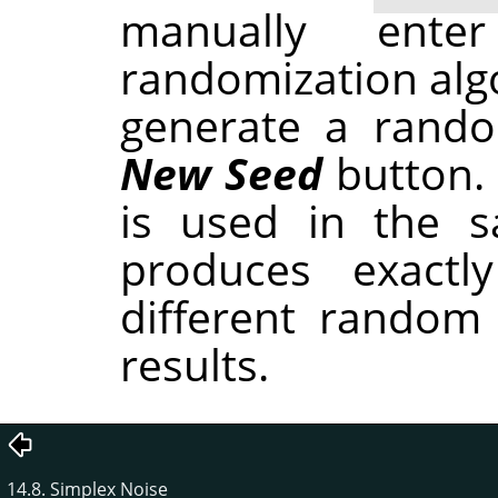
manually ent
randomization alg
generate a rando
New Seed
button.
is used in the sa
produces exactl
different random
results.
14.8. Simplex Noise