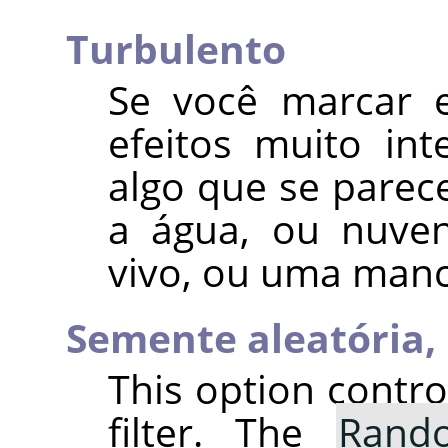
Turbulento
Se você marcar e
efeitos muito int
algo que se parec
a água, ou nuven
vivo, ou uma manc
Semente aleatória,
This option contr
filter. The
Rand