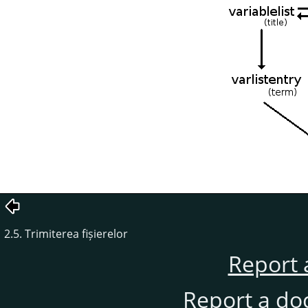
2.5. Trimiterea fișierelor
Report 
Report a do