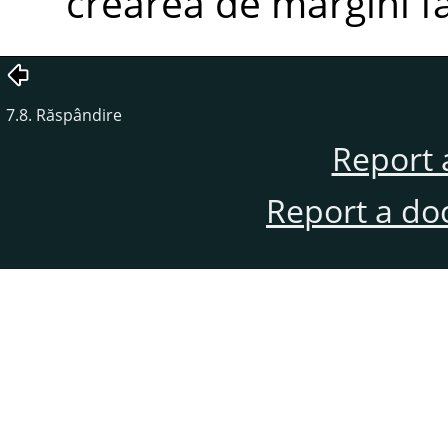
crearea de margini fa
7.8. Răspândire
Report 
Report a do