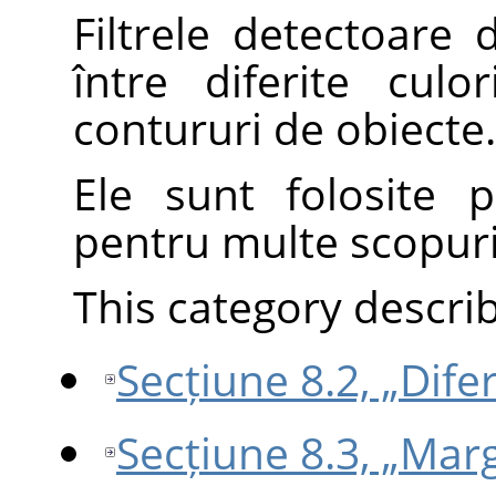
Filtrele detectoare
între diferite culo
contururi de obiecte.
Ele sunt folosite p
pentru multe scopuri 
This category describe
Secțiune 8.2, „Dif
Secțiune 8.3, „Mar