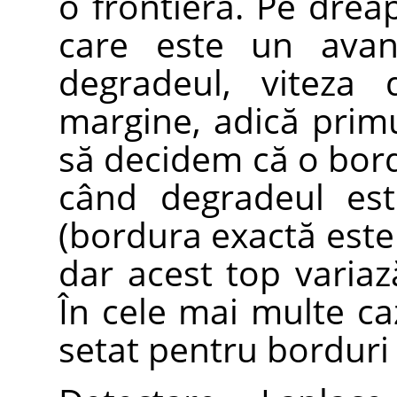
o frontieră. Pe dreap
care este un avan
degradeul, viteza 
margine, adică primul
să decidem că o bord
când degradeul est
(bordura exactă este 
dar acest top variază
În cele mai multe caz
setat pentru borduri