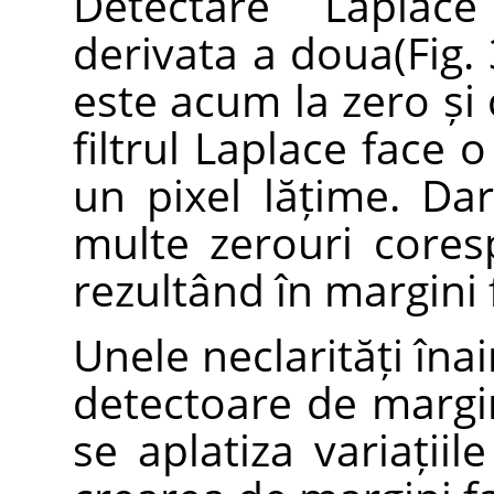
Detectare Laplac
derivata a doua(Fig. 
este acum la zero și 
filtrul Laplace face 
un pixel lățime. Da
multe zerouri cores
rezultând în margini 
Unele neclarități înai
detectoare de margi
se aplatiza variațiil