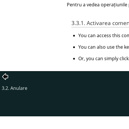
Pentru a vedea operațiunile pe
3.3.1. Activarea comen
You can access this 
You can also use the k
Or, you can simply clic
3.2. Anulare