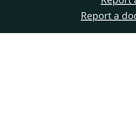
Report a do