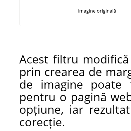
Imagine originală
Acest filtru modific
prin crearea de margi
de imagine poate f
pentru o pagină web.
opțiune, iar rezult
corecție.