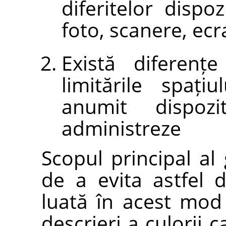
diferitelor dispo
foto, scanere, ec
Există diferenț
limitările spaț
anumit dispoz
administreze
Scopul principal al 
de a evita astfel
luată în acest mod
descrieri a culorii c