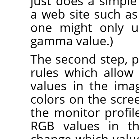
just does a simple 
a web site such a
one might only 
gamma value.)
The second step, pr
rules which allo
values in the imag
colors on the scree
the monitor profil
RGB values in th
change which value