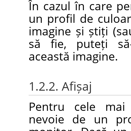
În cazul în care p
un profil de culoa
imagine și știți (sa
să fie, puteți să
această imagine.
1.2.2. Afișaj
Pentru cele mai 
nevoie de un pro