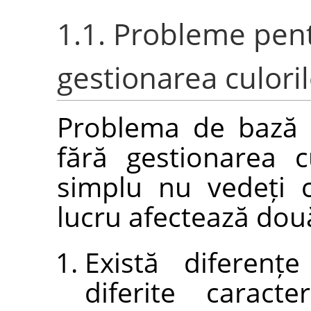
1.1. Probleme pent
gestionarea culori
Problema de bază a
fără gestionarea c
simplu nu vedeți c
lucru afectează două
Există diferenț
diferite caract