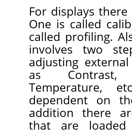
For displays there
One is called cali
called profiling. Al
involves two ste
adjusting externa
as Contrast, 
Temperature, et
dependent on the
addition there a
that are loaded