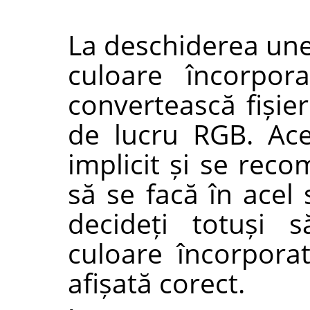
La deschiderea unei
culoare încorpor
convertească fișier
de lucru RGB. Ac
implicit și se reco
să se facă în acel
decideți totuși s
culoare încorporat
afișată corect.