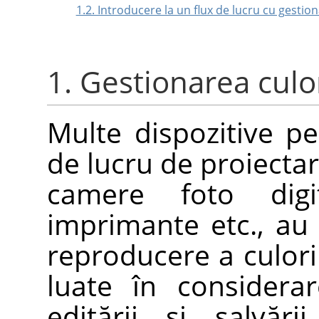
1.2. Introducere la un flux de lucru cu gestio
1. Gestionarea culo
Multe dispozitive pe 
de lucru de proiectar
camere foto digit
imprimante etc., au p
reproducere a culori
luate în considerar
editării și salvăr