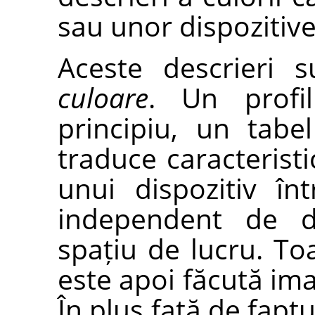
sau unor dispozitive
Aceste descrieri
culoare
. Un profi
principiu, un tabe
traduce caracteristi
unui dispozitiv în
independent de di
spațiu de lucru. To
este apoi făcută imag
În plus față de faptu