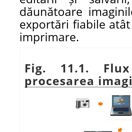
dăunătoare imagini
exportări fiabile atâ
imprimare.
Fig. 11.1. Fl
procesarea imagi