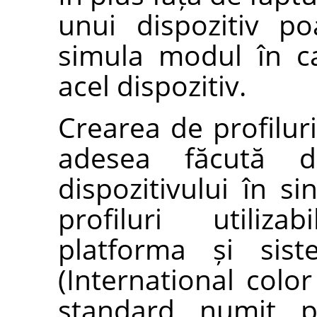
unui dispozitiv po
simula modul în ca
acel dispozitiv.
Crearea de profilur
adesea făcută d
dispozitivului în s
profiluri utiliz
platforma și sis
(International colo
standard numit pr