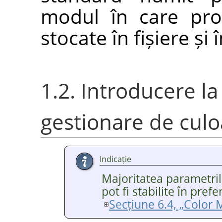
modul în care prof
stocate în fișiere și
1.2. Introducere la
gestionare de culo
Indicație
Majoritatea parametrilor
pot fi stabilite în prefe
Secțiune 6.4, „Colo