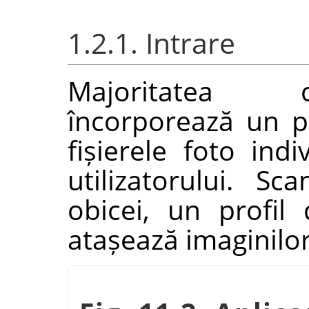
1.2.1. Intrare
Majoritatea c
încorporează un p
fișierele foto indi
utilizatorului. Sc
obicei, un profil
atașează imaginilo