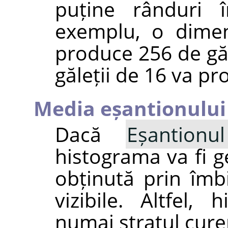
puține rânduri î
exemplu, o dimen
produce 256 de gă
găleții de 16 va pr
Media eșantionului
Dacă
Eșantion
histograma va fi 
obținută prin îmbi
vizibile. Altfel,
numai stratul cure