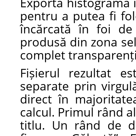
Exportă histograma im
pentru a putea fi fo
încărcată în foi de
produsă din zona sele
complet transparenți
Fișierul rezultat e
separate prin virgul
direct în majoritat
calcul. Primul rând al
titlu. Un rând de 