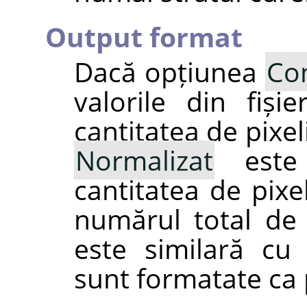
Output format
Dacă opțiunea
Con
valorile din fiși
cantitatea de pixel
Normalizat
este 
cantitatea de pixe
numărul total de 
este similară c
sunt formatate ca 