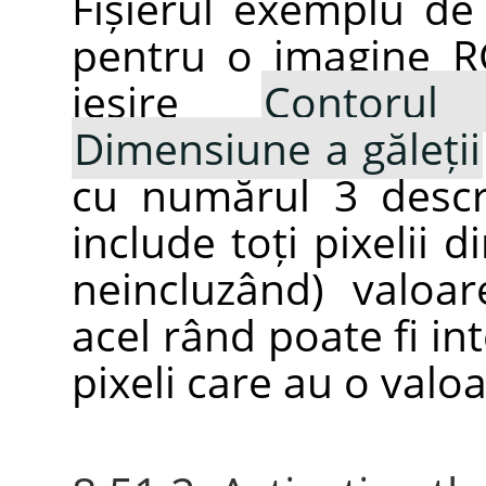
Fișierul exemplu de
pentru o imagine R
ieșire
Contorul
Dimensiune a găleții
cu numărul 3 descr
include toți pixelii 
neincluzând) valoa
acel rând poate fi in
pixeli care au o valo