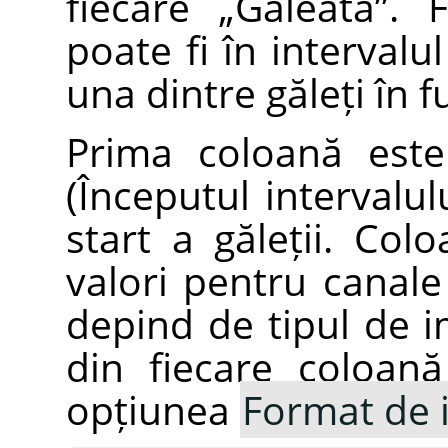
fiecare „Găleată”. 
poate fi în intervalul
una dintre găleți în fu
Prima coloană este 
(Începutul intervalul
start a găleții. Co
valori pentru canale 
depind de tipul de im
din fiecare coloan
opțiunea
Format de i