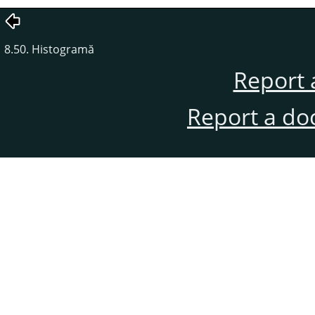
8.50. Histogramă
Report 
Report a do