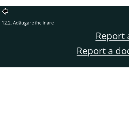
12.2. Adăugare înclinare
Report 
Report a do