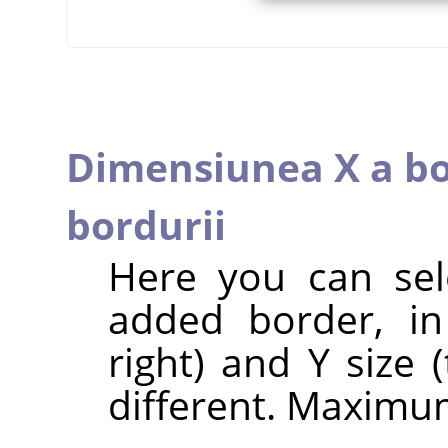
Dimensiunea X a bo
bordurii
Here you can sel
added border, in 
right) and Y size
different. Maximum