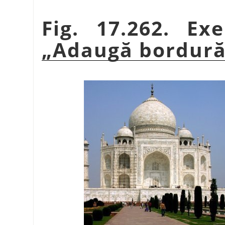
Fig. 17.262. Ex
„
Adaugă bordur