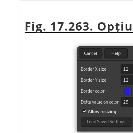
Fig. 17.263. Opți