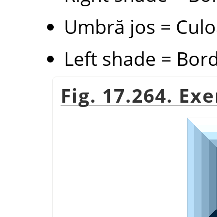
Umbră jos = Culo
Left shade = Bord
Fig. 17.264. Ex