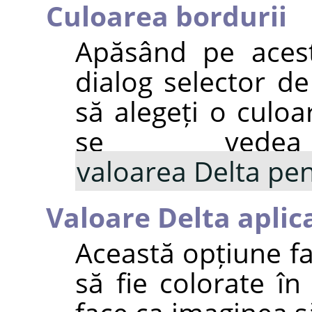
Culoarea bordurii
Apăsând pe aces
dialog selector d
să alegeți o culo
se vede
valoarea Delta pen
Valoare Delta aplic
Această opțiune fa
să fie colorate în 