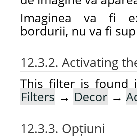
Imaginea va fi e
bordurii, nu va fi su
12.3.2. Activating the
This filter is foun
Filters
→
Decor
→
A
12.3.3. Opțiuni