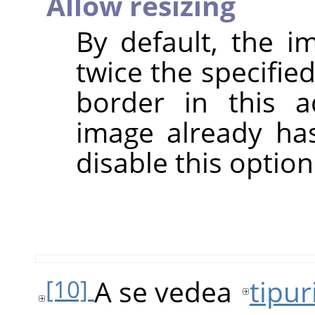
Allow resizing
By default, the i
twice the specifie
border in this a
image already has
disable this option
A se vedea
tipur
[10]