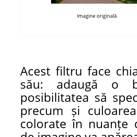
Imagine originală
Acest filtru face c
său: adaugă o bo
posibilitatea să spec
precum și culoarea
colorate în nuanțe d
de imagine va apărea