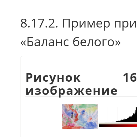
8.17.2. Пример п
«
Баланс белого
»
Рисунок 16
изображение