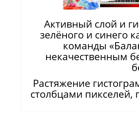
Активный слой и ги
зелёного и синего 
команды
«
Бала
некачественным бе
б
Растяжение гистогра
столбцами пикселей, 