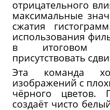
отрицательного вл
максимальные знач
сжатия гистограм
использования фил
в итоговом и
присутствовать сдви
Эта команда хо
изображений с плох
чёрного цветов. 
создаёт чисто белый