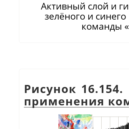
Активный слой и ги
зелёного и синего
команды
«
Рисунок 16.154
применения ко