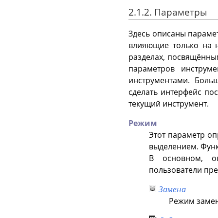
2.1.2. Параметры
Здесь описаны параме
влияющие только на н
разделах, посвящённы
параметров инструм
инструментами. Боль
сделать интерфейс по
текущий инструмент.
Режим
Этот параметр о
выделением. Фун
В основном, о
пользователи пре
Замена
Режим замен