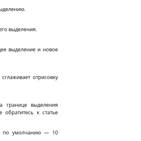
выделению.
его выделения.
щее выделение и новое
 сглаживает отрисовку
на границе выделения
 обратитесь к статье
е по умолчанию — 10