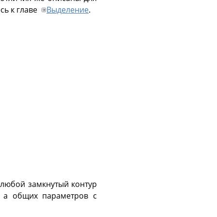
сь к главе
Выделение
.
 любой замкнутый контур
, а общих параметров с