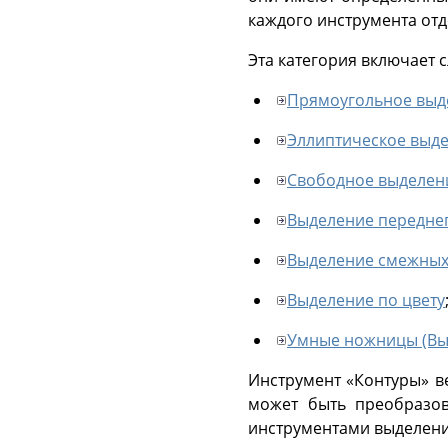
каждого инструмента отде
Эта категория включает 
Прямоугольное выд
Эллиптическое выд
Свободное выделени
Выделение передне
Выделение смежных 
Выделение по цвету
Умные ножницы (Вы
Инструмент «Контуры» в
может быть преобразов
инструментами выделени