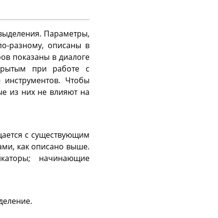
выделения. Параметры,
по-разному, описаны в
ов показаны в диалоге
крытым при работе с
 инструментов. Чтобы
е из них не влияют на
щается с существующим
ми, как описано выше.
икаторы; начинающие
деление.