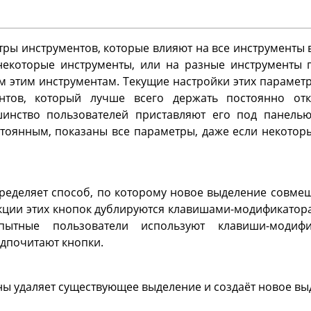
тры инструментов, которые влияют на все инструменты 
екоторые инструменты, или на разные инструменты 
м этим инструментам. Текущие настройки этих параметр
ентов, который лучше всего держать постоянно от
шинство пользователей приставляют его под панелью
стоянным, показаны все параметры, даже если некоторы
пределяет способ, по которому новое выделение совме
кции этих кнопок дублируются клавишами-модификатора
пытные пользователи используют клавиши-модиф
дпочитают кнопки.
ы удаляет существующее выделение и создаёт новое вы