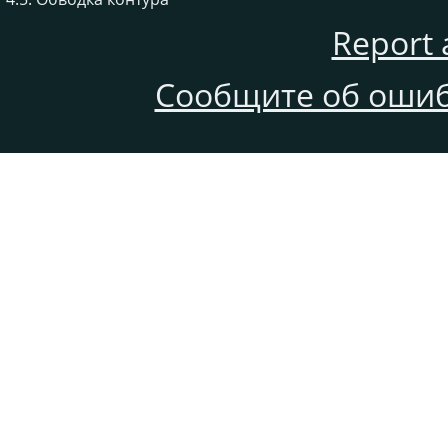
Report 
Сообщите об ошиб