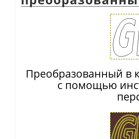
Преобразованный в к
с помощью инс
пер