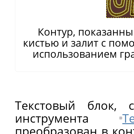
Контур, показанны
кистью и залит с по
использованием гр
Текстовый блок,
инструмента
Т
преобразован в ко