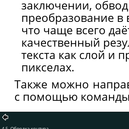
заключении, обвод
преобразование в 
что чаще всего да
качественный резу
текста как слой и 
пикселах.
Также можно направ
с помощью команд
4.5. Обводка контура