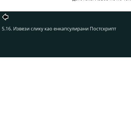
5.16. Извези слику као енкапсулирани Постскрипт