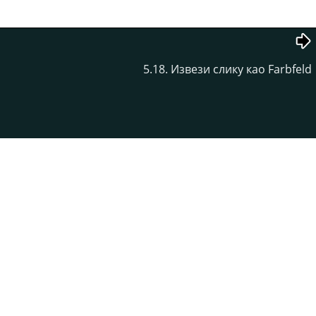
5.18. Извези слику као Farbfeld