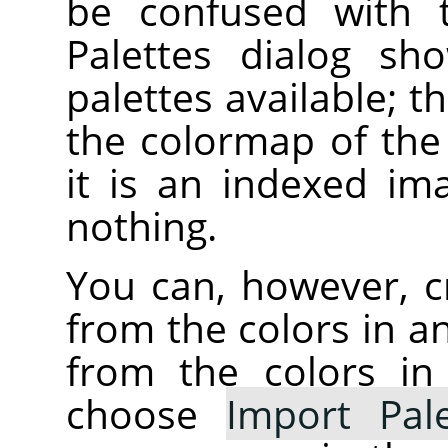
be confused with t
Palettes dialog sh
palettes available; 
the colormap of the 
it is an indexed im
nothing.
You can, however, c
from the colors in 
from the colors in
choose
Import Pale