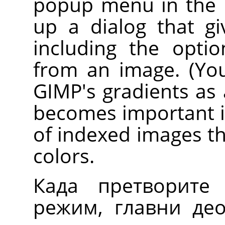
popup menu in the P
up a dialog that gi
including the opti
from an image. (Yo
GIMP
's gradients as 
becomes important if
of indexed images th
colors.
Када претворите
режим, главни де