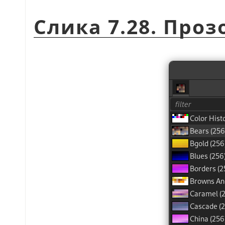
Слика 7.28. Проз