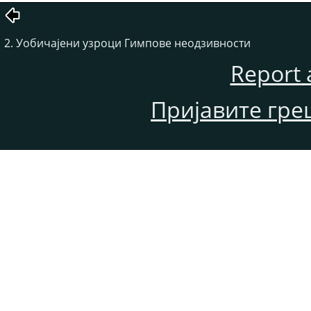
2. Уобичајени узроци Гимпове неодзивности
Report 
Пријавите гре