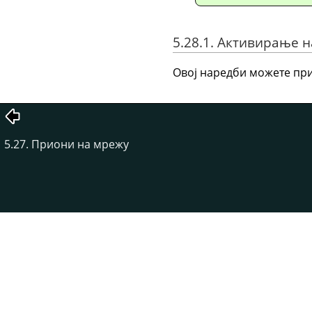
5.28.1. Активирање 
Овој наредби можете при
5.27. Приони на мрежу