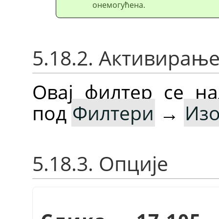
онемогућена.
5.18.2. Активирањ
Овај филтер се на
под
Филтери
→
Из
5.18.3. Опције