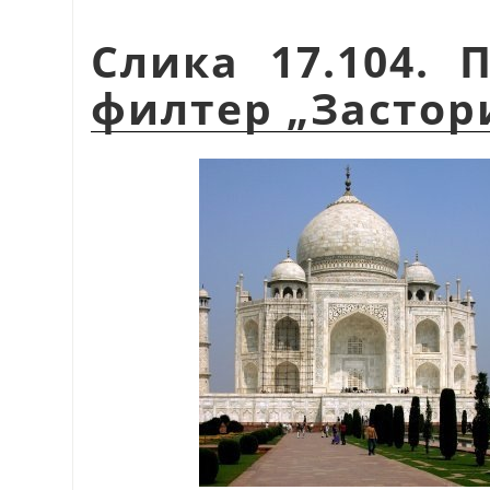
Слика 17.104.
филтер „Застор