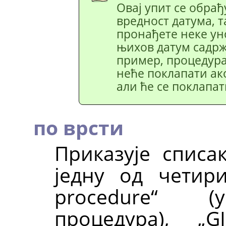
Овај упит се обрађу
вредност датума, т
пронађете неке ун
њихов датум садржи
пример, процедура
неће поклапати ак
али ће се поклапат
по врсти
Приказује списа
једну од четир
procedure
“
(уну
процедура),
„
G