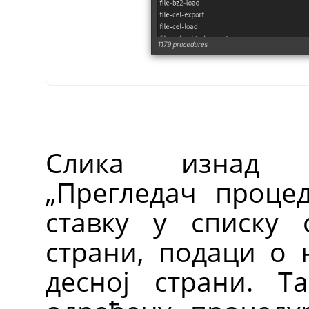
Слика изнад п
„Прегледач процед
ставку у списку 
страни, подаци о 
десној страни. Т