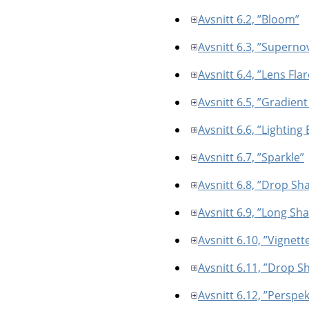
Avsnitt 6.2, ”Bloom”
Avsnitt 6.3, ”Superno
Avsnitt 6.4, ”Lens Flar
Avsnitt 6.5, ”Gradient
Avsnitt 6.6, ”Lighting 
Avsnitt 6.7, ”Sparkle”
Avsnitt 6.8, ”Drop S
Avsnitt 6.9, ”Long Sh
Avsnitt 6.10, ”Vignett
Avsnitt 6.11, ”Drop S
Avsnitt 6.12, ”Perspek