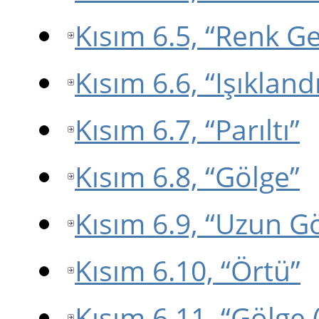
Kısım 6.5, “Renk Ge
Kısım 6.6, “Işıkland
Kısım 6.7, “Parıltı”
Kısım 6.8, “Gölge”
Kısım 6.9, “Uzun G
Kısım 6.10, “Örtü”
Kısım 6.11, “Gölge (