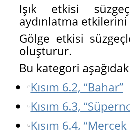
Işık etkisi süzge
aydınlatma etkilerini
Gölge etkisi süzgeçl
oluşturur.
Bu kategori aşağıdaki
Kısım 6.2, “Bahar”
Kısım 6.3, “Süpern
Kısım 6.4, “Mercek